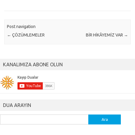
Post navigation
←
ÇÖZÜMLEMELER
BİR HİKÂYEMİZ VAR
→
KANALIMIZA ABONE OLUN
DUA ARAYIN
Arama: