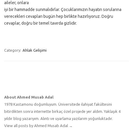
aileler, onlara
iyi bir hammadde sunmalıdırlar. Çocuklarımızın hayatın sorularına
verecekleri cevapları bugün hep birlikte hazırlıyoruz. Doğru
cevaplar, doğru bir temel tavırda gizlidir.
Category:
Ahlak Gelişimi
About Ahmed Musab Adal
1978 Kastamonu doğumluyum. Üniversitede ilahiyat fakültesini
bitirdikten sonra internette birkaç özel projede yer aldım. Yaklaşık 4
yıldır blog yazarıyım. Alıntı ve uyarlama yazılarım yoğunluktadır.
View all posts by Ahmed Musab Adal
→