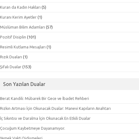
Kuran da Kadın Hakları
(5)
Kuranı Kerim Ayetler
(1)
Müslüman Bilim Adamları
(57)
Pozitif Disiplin
(101)
Resimli Kutlama Mesajları
(1)
Rızık Duaları
(1)
Şifalı Dualar
(153)
Son Yazılan Dualar
Berat Kandili: Mübarek Bir Gece ve İbadet Rehberi
Rızkın Artması İçin Okunacak Dualar: Manevi Kapıların Anahtarı
İç Sıkıntısı ve Daralma İçin Okunacak En Etkili Dualar
Çocuğum Kaybetmeye Dayanamıyor.
Yemek Vakti Didişmeleri