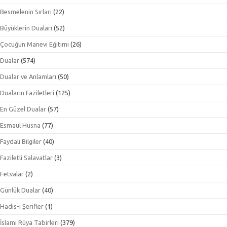
Besmelenin Sırları
(22)
Büyüklerin Duaları
(52)
Çocuğun Manevi Eğitimi
(26)
Dualar
(574)
Dualar ve Anlamları
(50)
Duaların Faziletleri
(125)
En Güzel Dualar
(57)
Esmaül Hüsna
(77)
Faydalı Bilgiler
(40)
Faziletli Salavatlar
(3)
Fetvalar
(2)
Günlük Dualar
(40)
Hadis-i Şerifler
(1)
İslami Rüya Tabirleri
(379)