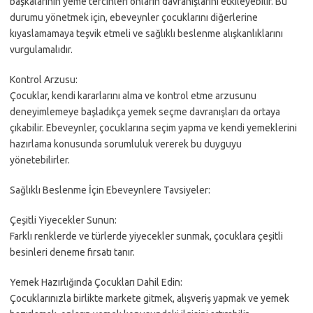
başkalarının yeme tercihleri onların davranışlarını etkileyebilir. Bu
durumu yönetmek için, ebeveynler çocuklarını diğerlerine
kıyaslamamaya teşvik etmeli ve sağlıklı beslenme alışkanlıklarını
vurgulamalıdır.
Kontrol Arzusu:
Çocuklar, kendi kararlarını alma ve kontrol etme arzusunu
deneyimlemeye başladıkça yemek seçme davranışları da ortaya
çıkabilir. Ebeveynler, çocuklarına seçim yapma ve kendi yemeklerini
hazırlama konusunda sorumluluk vererek bu duyguyu
yönetebilirler.
Sağlıklı Beslenme İçin Ebeveynlere Tavsiyeler:
Çeşitli Yiyecekler Sunun:
Farklı renklerde ve türlerde yiyecekler sunmak, çocuklara çeşitli
besinleri deneme fırsatı tanır.
Yemek Hazırlığında Çocukları Dahil Edin:
Çocuklarınızla birlikte markete gitmek, alışveriş yapmak ve yemek