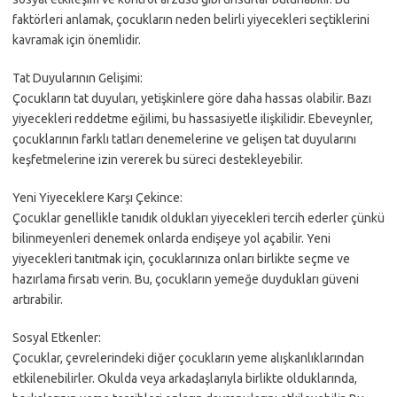
faktörleri anlamak, çocukların neden belirli yiyecekleri seçtiklerini
kavramak için önemlidir.
Tat Duyularının Gelişimi:
Çocukların tat duyuları, yetişkinlere göre daha hassas olabilir. Bazı
yiyecekleri reddetme eğilimi, bu hassasiyetle ilişkilidir. Ebeveynler,
çocuklarının farklı tatları denemelerine ve gelişen tat duyularını
keşfetmelerine izin vererek bu süreci destekleyebilir.
Yeni Yiyeceklere Karşı Çekince:
Çocuklar genellikle tanıdık oldukları yiyecekleri tercih ederler çünkü
bilinmeyenleri denemek onlarda endişeye yol açabilir. Yeni
yiyecekleri tanıtmak için, çocuklarınıza onları birlikte seçme ve
hazırlama fırsatı verin. Bu, çocukların yemeğe duydukları güveni
artırabilir.
Sosyal Etkenler:
Çocuklar, çevrelerindeki diğer çocukların yeme alışkanlıklarından
etkilenebilirler. Okulda veya arkadaşlarıyla birlikte olduklarında,