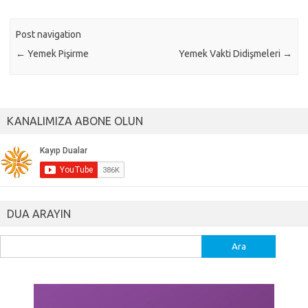
Post navigation
←
Yemek Pişirme
Yemek Vakti Didişmeleri
→
KANALIMIZA ABONE OLUN
DUA ARAYIN
Arama: