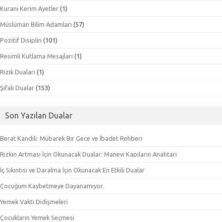
Kuranı Kerim Ayetler
(1)
Müslüman Bilim Adamları
(57)
Pozitif Disiplin
(101)
Resimli Kutlama Mesajları
(1)
Rızık Duaları
(1)
Şifalı Dualar
(153)
Son Yazılan Dualar
Berat Kandili: Mübarek Bir Gece ve İbadet Rehberi
Rızkın Artması İçin Okunacak Dualar: Manevi Kapıların Anahtarı
İç Sıkıntısı ve Daralma İçin Okunacak En Etkili Dualar
Çocuğum Kaybetmeye Dayanamıyor.
Yemek Vakti Didişmeleri
Çocukların Yemek Seçmesi