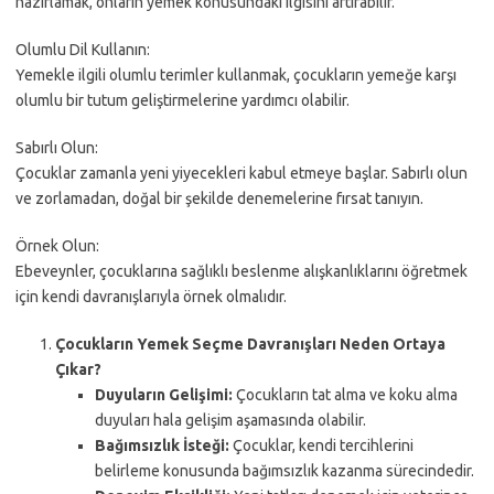
hazırlamak, onların yemek konusundaki ilgisini artırabilir.
Olumlu Dil Kullanın:
Yemekle ilgili olumlu terimler kullanmak, çocukların yemeğe karşı
olumlu bir tutum geliştirmelerine yardımcı olabilir.
Sabırlı Olun:
Çocuklar zamanla yeni yiyecekleri kabul etmeye başlar. Sabırlı olun
ve zorlamadan, doğal bir şekilde denemelerine fırsat tanıyın.
Örnek Olun:
Ebeveynler, çocuklarına sağlıklı beslenme alışkanlıklarını öğretmek
için kendi davranışlarıyla örnek olmalıdır.
Çocukların Yemek Seçme Davranışları Neden Ortaya
Çıkar?
Duyuların Gelişimi:
Çocukların tat alma ve koku alma
duyuları hala gelişim aşamasında olabilir.
Bağımsızlık İsteği:
Çocuklar, kendi tercihlerini
belirleme konusunda bağımsızlık kazanma sürecindedir.