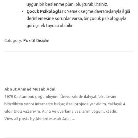
uygun bir beslenme planı oluşturabilirsiniz.
Çocuk Psikologları:
Yemek seçme davranışlarıyla ilgili
derinlemesine sorunlar varsa, bir çocuk psikologuyla
görüşmek faydalı olabilir.
Category:
Pozitif Disiplin
About Ahmed Musab Adal
1978 Kastamonu doğumluyum. Üniversitede ilahiyat fakültesini
bitirdikten sonra internette birkaç özel projede yer aldım. Yaklaşık 4
yıldır blog yazarıyım. Alıntı ve uyarlama yazılarım yoğunluktadır.
View all posts by Ahmed Musab Adal
→