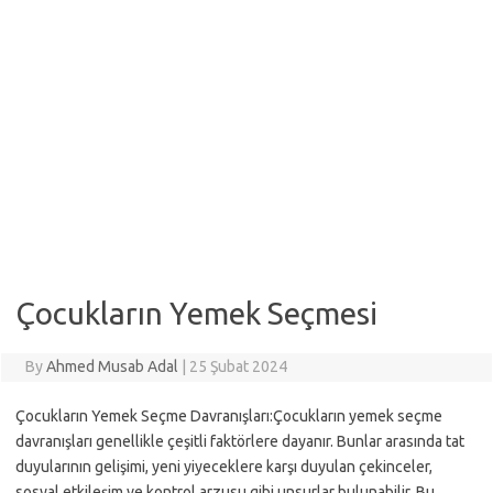
Çocukların Yemek Seçmesi
By
Ahmed Musab Adal
|
25 Şubat 2024
Çocukların Yemek Seçme Davranışları:Çocukların yemek seçme
davranışları genellikle çeşitli faktörlere dayanır. Bunlar arasında tat
duyularının gelişimi, yeni yiyeceklere karşı duyulan çekinceler,
sosyal etkileşim ve kontrol arzusu gibi unsurlar bulunabilir. Bu