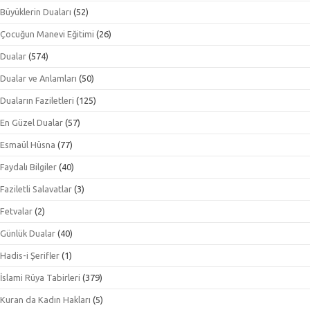
Büyüklerin Duaları
(52)
Çocuğun Manevi Eğitimi
(26)
Dualar
(574)
Dualar ve Anlamları
(50)
Duaların Faziletleri
(125)
En Güzel Dualar
(57)
Esmaül Hüsna
(77)
Faydalı Bilgiler
(40)
Faziletli Salavatlar
(3)
Fetvalar
(2)
Günlük Dualar
(40)
Hadis-i Şerifler
(1)
İslami Rüya Tabirleri
(379)
Kuran da Kadın Hakları
(5)