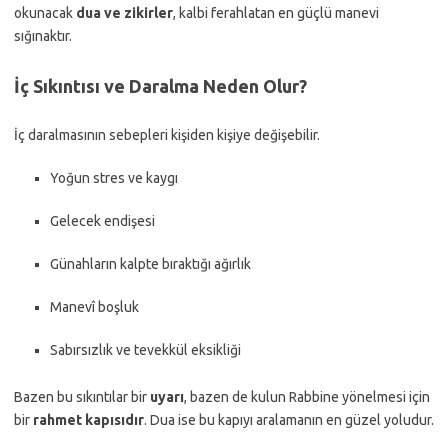
okunacak
dua ve zikirler
, kalbi ferahlatan en güçlü manevi
sığınaktır.
İç Sıkıntısı ve Daralma Neden Olur?
İç daralmasının sebepleri kişiden kişiye değişebilir.
Yoğun stres ve kaygı
Gelecek endişesi
Günahların kalpte bıraktığı ağırlık
Manevî boşluk
Sabırsızlık ve tevekkül eksikliği
Bazen bu sıkıntılar bir
uyarı
, bazen de kulun Rabbine yönelmesi için
bir
rahmet kapısıdır
. Dua ise bu kapıyı aralamanın en güzel yoludur.