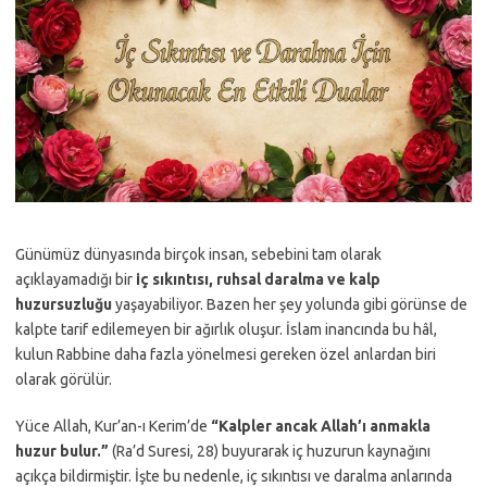
Günümüz dünyasında birçok insan, sebebini tam olarak
açıklayamadığı bir
iç sıkıntısı, ruhsal daralma ve kalp
huzursuzluğu
yaşayabiliyor. Bazen her şey yolunda gibi görünse de
kalpte tarif edilemeyen bir ağırlık oluşur. İslam inancında bu hâl,
kulun Rabbine daha fazla yönelmesi gereken özel anlardan biri
olarak görülür.
Yüce Allah, Kur’an-ı Kerim’de
“Kalpler ancak Allah’ı anmakla
huzur bulur.”
(Ra’d Suresi, 28) buyurarak iç huzurun kaynağını
açıkça bildirmiştir. İşte bu nedenle, iç sıkıntısı ve daralma anlarında