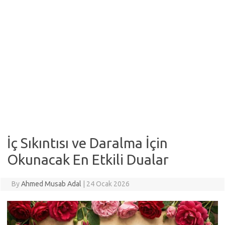
İç Sıkıntısı ve Daralma İçin
Okunacak En Etkili Dualar
By
Ahmed Musab Adal
|
24 Ocak 2026