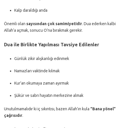
Kalp daraldığı anda
Önemli olan
sayısından çok samimiyetidir
. Dua ederken kalbi
Allah’a açmak, sonucu O’na bırakmak gerekir.
Dua ile Birlikte Yapılması Tavsiye Edilenler
Günlük zikir alışkanlığı edinmek
Namazları vaktinde kılmak
Kur’an okumaya zaman ayırmak
Şükür ve sabrı hayatın merkezine almak
Unutulmamalıdır ki iç sıkıntısı, bazen Allah’ın kula
“Bana yönel”
çağrısıdır
.