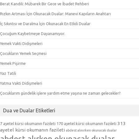
Berat Kandili: Mübarek Bir Gece ve İbadet Rehberi
Rızkın Artması İçin Okunacak Dualar: Manevi Kapıların Anahtarı
İç Sıkıntısı ve Daralma İçin Okunacak En Etkili Dualar
Çocuğum Kaybetmeye Dayanamıyor.
Yemek Vakti Didişmeleri
Çocukların Yemek Seçmesi
Yemek Pişirme
Yaz Tatili
Yatma Vakti Didişmeleri
Çocuklarım gündelik işlere yardım etme yaşına ne zaman gelecekler?
Dua ve Dualar Etiketleri
313
7 ayetel kürsi okumanın fazileti
170 ayetel kürsi okumanın fazileti
ayetel kürsi okumanın fazileti
abdest alınırken okunacak dualar
abdest alırken okunacak dualar