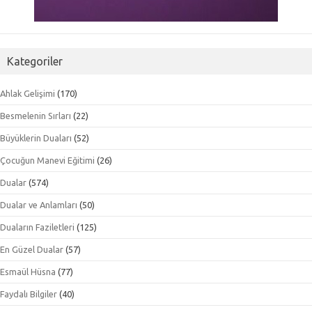
Kategoriler
Ahlak Gelişimi
(170)
Besmelenin Sırları
(22)
Büyüklerin Duaları
(52)
Çocuğun Manevi Eğitimi
(26)
Dualar
(574)
Dualar ve Anlamları
(50)
Duaların Faziletleri
(125)
En Güzel Dualar
(57)
Esmaül Hüsna
(77)
Faydalı Bilgiler
(40)