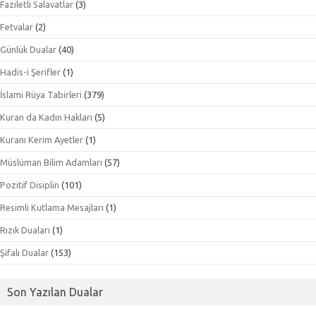
Faziletli Salavatlar
(3)
Fetvalar
(2)
Günlük Dualar
(40)
Hadis-i Şerifler
(1)
İslami Rüya Tabirleri
(379)
Kuran da Kadın Hakları
(5)
Kuranı Kerim Ayetler
(1)
Müslüman Bilim Adamları
(57)
Pozitif Disiplin
(101)
Resimli Kutlama Mesajları
(1)
Rızık Duaları
(1)
Şifalı Dualar
(153)
Son Yazılan Dualar