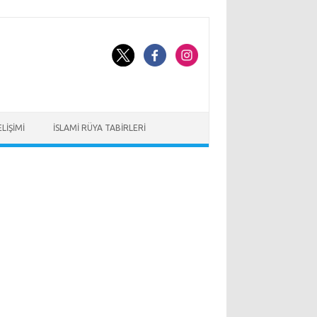
LIŞIMI
İSLAMI RÜYA TABIRLERI