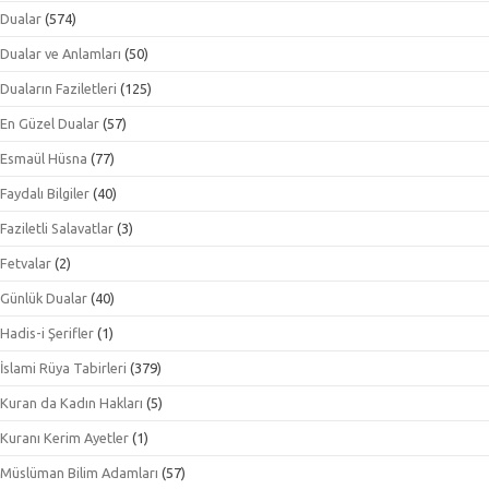
Dualar
(574)
Dualar ve Anlamları
(50)
Duaların Faziletleri
(125)
En Güzel Dualar
(57)
Esmaül Hüsna
(77)
Faydalı Bilgiler
(40)
Faziletli Salavatlar
(3)
Fetvalar
(2)
Günlük Dualar
(40)
Hadis-i Şerifler
(1)
İslami Rüya Tabirleri
(379)
Kuran da Kadın Hakları
(5)
Kuranı Kerim Ayetler
(1)
Müslüman Bilim Adamları
(57)