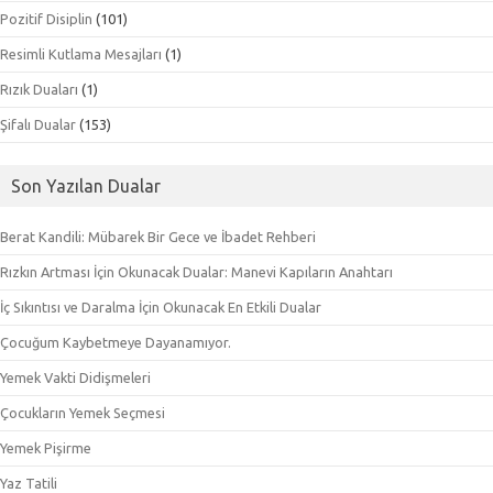
Pozitif Disiplin
(101)
Resimli Kutlama Mesajları
(1)
Rızık Duaları
(1)
Şifalı Dualar
(153)
Son Yazılan Dualar
Berat Kandili: Mübarek Bir Gece ve İbadet Rehberi
Rızkın Artması İçin Okunacak Dualar: Manevi Kapıların Anahtarı
İç Sıkıntısı ve Daralma İçin Okunacak En Etkili Dualar
Çocuğum Kaybetmeye Dayanamıyor.
Yemek Vakti Didişmeleri
Çocukların Yemek Seçmesi
Yemek Pişirme
Yaz Tatili