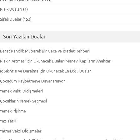
Rızık Duaları
(1)
Şifalı Dualar
(153)
Son Yazılan Dualar
Berat Kandili: Mübarek Bir Gece ve İbadet Rehberi
Rızkın Artması İçin Okunacak Dualar: Manevi Kapıların Anahtarı
İç Sıkıntısı ve Daralma İçin Okunacak En Etkili Dualar
Çocuğum Kaybetmeye Dayanamıyor.
Yemek Vakti Didişmeleri
Çocukların Yemek Seçmesi
Yemek Pişirme
Yaz Tatili
Yatma Vakti Didişmeleri