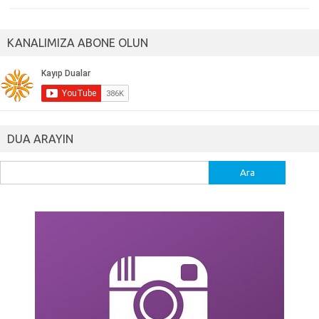
KANALIMIZA ABONE OLUN
DUA ARAYIN
Arama: