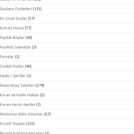
Duaların Faziletleri
(125)
En Güzel Dualar
(57)
Esmaül Hüsna
(77)
Faydalı Bilgiler
(40)
Faziletli Salavatlar
(3)
Fetvalar
(2)
Günlük Dualar
(40)
Hadis-i Şerifler
(1)
İslami Rüya Tabirleri
(379)
Kuran da Kadın Hakları
(5)
Kuranı Kerim Ayetler
(1)
Müslüman Bilim Adamları
(57)
Pozitif Disiplin
(101)
Resimli Kutlama Mesajları
(1)