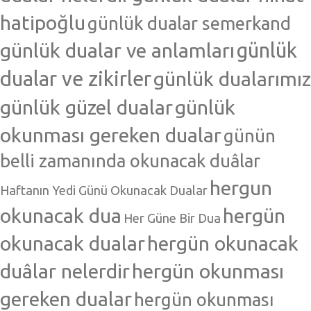
hatipoğlu
günlük dualar semerkand
günlük dualar ve anlamları
günlük
dualar ve zikirler
günlük dualarımız
günlük güzel dualar
günlük
okunması gereken dualar
günün
belli zamanında okunacak duâlar
hergun
Haftanın Yedi Günü Okunacak Dualar
okunacak dua
hergün
Her Güne Bir Dua
okunacak dualar
hergün okunacak
duâlar nelerdir
hergün okunması
gereken dualar
hergün okunması