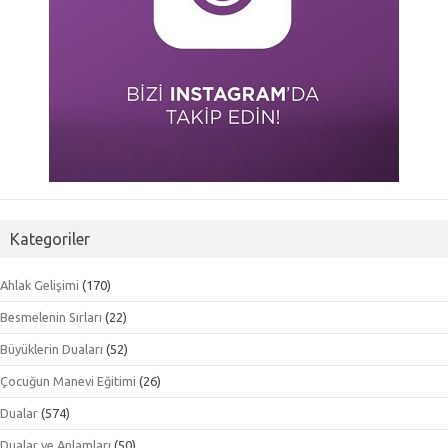
Kategoriler
Ahlak Gelişimi
(170)
Besmelenin Sırları
(22)
Büyüklerin Duaları
(52)
Çocuğun Manevi Eğitimi
(26)
Dualar
(574)
Dualar ve Anlamları
(50)