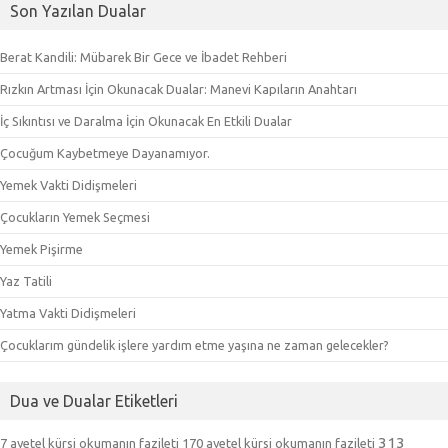
Son Yazılan Dualar
Berat Kandili: Mübarek Bir Gece ve İbadet Rehberi
Rızkın Artması İçin Okunacak Dualar: Manevi Kapıların Anahtarı
İç Sıkıntısı ve Daralma İçin Okunacak En Etkili Dualar
Çocuğum Kaybetmeye Dayanamıyor.
Yemek Vakti Didişmeleri
Çocukların Yemek Seçmesi
Yemek Pişirme
Yaz Tatili
Yatma Vakti Didişmeleri
Çocuklarım gündelik işlere yardım etme yaşına ne zaman gelecekler?
Dua ve Dualar Etiketleri
313
7 ayetel kürsi okumanın fazileti
170 ayetel kürsi okumanın fazileti