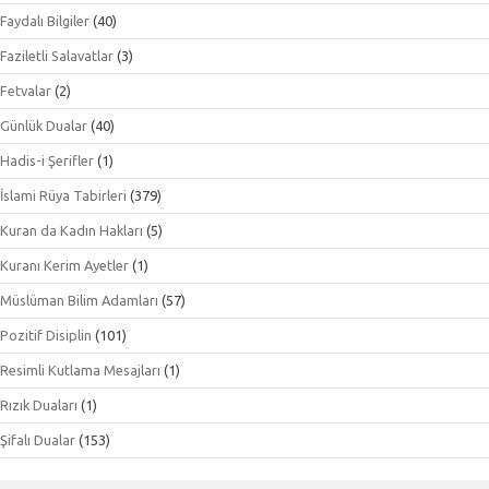
Faydalı Bilgiler
(40)
Faziletli Salavatlar
(3)
Fetvalar
(2)
Günlük Dualar
(40)
Hadis-i Şerifler
(1)
İslami Rüya Tabirleri
(379)
Kuran da Kadın Hakları
(5)
Kuranı Kerim Ayetler
(1)
Müslüman Bilim Adamları
(57)
Pozitif Disiplin
(101)
Resimli Kutlama Mesajları
(1)
Rızık Duaları
(1)
Şifalı Dualar
(153)