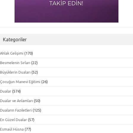
Kategoriler
Ahlak Gelişimi
(170)
Besmelenin Sırları
(22)
Büyüklerin Duaları
(52)
Çocuğun Manevi Eğitimi
(26)
Dualar
(574)
Dualar ve Anlamları
(50)
Duaların Faziletleri
(125)
En Güzel Dualar
(57)
Esmaül Hüsna
(77)