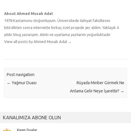
About Ahmed Musab Adal
1978 Kastamonu doğumluyum. Üniversitede ilahiyat fakültesini
bitirdikten sonra internette birkaç özel projede yer aldım. Yaklaşık 4
yıldır blog yazarıyım. Alıntı ve uyarlama yazılarım yoğunluktadır.
View all posts by Ahmed Musab Adal
→
Post navigation
←
Yağmur Duası
Rüyada Minber Görmek Ne
Anlama Gelir Neye İşarettir?
→
KANALIMIZA ABONE OLUN