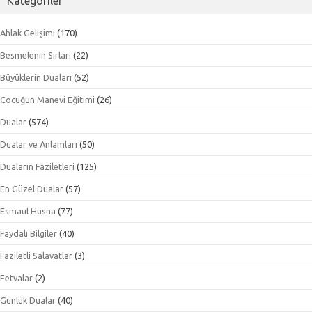
Kategoriler
Ahlak Gelişimi
(170)
Besmelenin Sırları
(22)
Büyüklerin Duaları
(52)
Çocuğun Manevi Eğitimi
(26)
Dualar
(574)
Dualar ve Anlamları
(50)
Duaların Faziletleri
(125)
En Güzel Dualar
(57)
Esmaül Hüsna
(77)
Faydalı Bilgiler
(40)
Faziletli Salavatlar
(3)
Fetvalar
(2)
Günlük Dualar
(40)