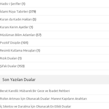
Hadis-i Şerifler
(1)
İslami Rüya Tabirleri
(379)
Kuran da Kadın Hakları
(5)
Kuranı Kerim Ayetler
(1)
Müslüman Bilim Adamları
(57)
Pozitif Disiplin
(101)
Resimli Kutlama Mesajları
(1)
Rızık Duaları
(1)
Şifalı Dualar
(153)
Son Yazılan Dualar
Berat Kandili: Mübarek Bir Gece ve İbadet Rehberi
Rızkın Artması İçin Okunacak Dualar: Manevi Kapıların Anahtarı
İç Sıkıntısı ve Daralma İçin Okunacak En Etkili Dualar