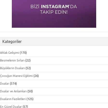
Kategoriler
Ahlak Gelişimi
(170)
Besmelenin Sırları
(22)
Büyüklerin Duaları
(52)
Çocuğun Manevi Eğitimi
(26)
Dualar
(574)
Dualar ve Anlamları
(50)
Duaların Faziletleri
(125)
En Güzel Dualar
(57)