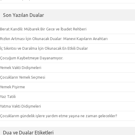
Son Yazılan Dualar
Berat Kandili: Mübarek Bir Gece ve İbadet Rehberi
Rızkın Artması İçin Okunacak Dualar: Manevi Kapıların Anahtarı
İç Sıkıntısı ve Daralma İçin Okunacak En Etkili Dualar
Çocuğum Kaybetmeye Dayanamıyor.
Yemek Vakti Didişmeleri
Çocukların Yemek Seçmesi
Yemek Pişirme
Yaz Tatili
Yatma Vakti Didişmeleri
Çocuklarım gündelik işlere yardım etme yaşına ne zaman gelecekler?
Dua ve Dualar Etiketleri