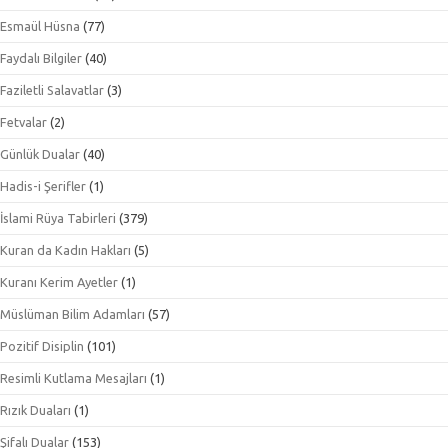
Esmaül Hüsna
(77)
Faydalı Bilgiler
(40)
Faziletli Salavatlar
(3)
Fetvalar
(2)
Günlük Dualar
(40)
Hadis-i Şerifler
(1)
İslami Rüya Tabirleri
(379)
Kuran da Kadın Hakları
(5)
Kuranı Kerim Ayetler
(1)
Müslüman Bilim Adamları
(57)
Pozitif Disiplin
(101)
Resimli Kutlama Mesajları
(1)
Rızık Duaları
(1)
Şifalı Dualar
(153)