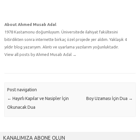
About Ahmed Musab Adal
1978 Kastamonu doğumluyum. Üniversitede ilahiyat fakültesini
bitirdikten sonra internette birkaç özel projede yer aldım. Yaklaşık 4
yıldır blog yazarıyım. Alıntı ve uyarlama yazılarım yoğunluktadır.
View all posts by Ahmed Musab Adal
→
Post navigation
←
Hayırlı Kapılar ve Nasipler İçin
Boy Uzaması İçin Dua
→
Okunacak Dua
KANALIMIZA ABONE OLUN