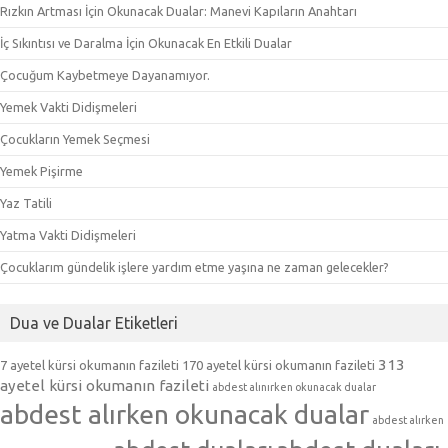
Rızkın Artması İçin Okunacak Dualar: Manevi Kapıların Anahtarı
İç Sıkıntısı ve Daralma İçin Okunacak En Etkili Dualar
Çocuğum Kaybetmeye Dayanamıyor.
Yemek Vakti Didişmeleri
Çocukların Yemek Seçmesi
Yemek Pişirme
Yaz Tatili
Yatma Vakti Didişmeleri
Çocuklarım gündelik işlere yardım etme yaşına ne zaman gelecekler?
Dua ve Dualar Etiketleri
313
7 ayetel kürsi okumanın fazileti
170 ayetel kürsi okumanın fazileti
ayetel kürsi okumanın fazileti
abdest alınırken okunacak dualar
abdest alırken okunacak dualar
abdest alırken