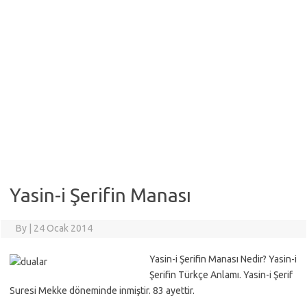
Yasin-i Şerifin Manası
By
|
24 Ocak 2014
Yasin-i Şerifin Manası Nedir? Yasin-i
Şerifin Türkçe Anlamı. Yasin-i Şerif
Suresi Mekke döneminde inmiştir. 83 ayettir.