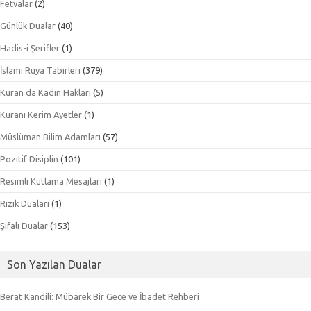
Fetvalar
(2)
Günlük Dualar
(40)
Hadis-i Şerifler
(1)
İslami Rüya Tabirleri
(379)
Kuran da Kadın Hakları
(5)
Kuranı Kerim Ayetler
(1)
Müslüman Bilim Adamları
(57)
Pozitif Disiplin
(101)
Resimli Kutlama Mesajları
(1)
Rızık Duaları
(1)
Şifalı Dualar
(153)
Son Yazılan Dualar
Berat Kandili: Mübarek Bir Gece ve İbadet Rehberi