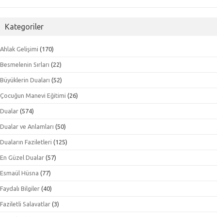
Kategoriler
Ahlak Gelişimi
(170)
Besmelenin Sırları
(22)
Büyüklerin Duaları
(52)
Çocuğun Manevi Eğitimi
(26)
Dualar
(574)
Dualar ve Anlamları
(50)
Duaların Faziletleri
(125)
En Güzel Dualar
(57)
Esmaül Hüsna
(77)
Faydalı Bilgiler
(40)
Faziletli Salavatlar
(3)