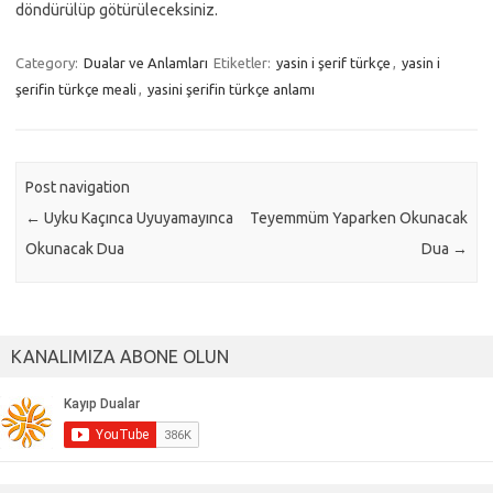
döndürülüp götürüleceksiniz.
Category:
Dualar ve Anlamları
Etiketler:
yasin i şerif türkçe
,
yasin i
şerifin türkçe meali
,
yasini şerifin türkçe anlamı
Post navigation
←
Uyku Kaçınca Uyuyamayınca
Teyemmüm Yaparken Okunacak
Okunacak Dua
Dua
→
KANALIMIZA ABONE OLUN