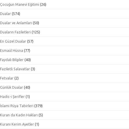
Çocuğun Manevi Eğitimi
(26)
Dualar
(574)
Dualar ve Anlamları
(50)
Duaların Faziletleri
(125)
En Güzel Dualar
(57)
Esmaül Hüsna
(77)
Faydalı Bilgiler
(40)
Faziletli Salavatlar
(3)
Fetvalar
(2)
Günlük Dualar
(40)
Hadis-i Şerifler
(1)
İslami Rüya Tabirleri
(379)
Kuran da Kadın Hakları
(5)
Kuranı Kerim Ayetler
(1)