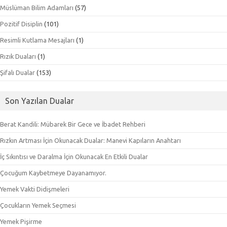
Müslüman Bilim Adamları
(57)
Pozitif Disiplin
(101)
Resimli Kutlama Mesajları
(1)
Rızık Duaları
(1)
Şifalı Dualar
(153)
Son Yazılan Dualar
Berat Kandili: Mübarek Bir Gece ve İbadet Rehberi
Rızkın Artması İçin Okunacak Dualar: Manevi Kapıların Anahtarı
İç Sıkıntısı ve Daralma İçin Okunacak En Etkili Dualar
Çocuğum Kaybetmeye Dayanamıyor.
Yemek Vakti Didişmeleri
Çocukların Yemek Seçmesi
Yemek Pişirme