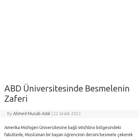
ABD Üniversitesinde Besmelenin
Zaferi
By
Ahmed Musab Adal
|
22 Aralık 2022
Amerika Mishigen Üniversitesine bağlı Wishtino bölgesindeki
fakültede, Müslüman bir bayan öğrencinin dersini besmele çekerek