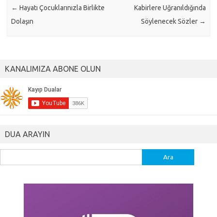
←
Hayatı Çocuklarınızla Birlikte
Kabirlere Uğranıldığında
Dolaşın
Söylenecek Sözler
→
KANALIMIZA ABONE OLUN
DUA ARAYIN
Arama: