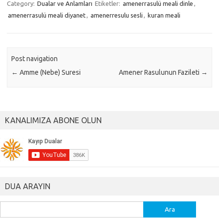
Category:
Dualar ve Anlamları
Etiketler:
amenerrasulü meali dinle
,
amenerrasulü meali diyanet
,
amenerresulu sesli
,
kuran meali
Post navigation
←
Amme (Nebe) Suresi
Amener Rasulunun Fazileti
→
KANALIMIZA ABONE OLUN
DUA ARAYIN
Arama: