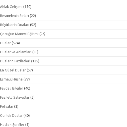
Ahlak Gelişimi
(170)
Besmelenin Sırları
(22)
Büyüklerin Duaları
(52)
Çocuğun Manevi Eğitimi
(26)
Dualar
(574)
Dualar ve Anlamları
(50)
Duaların Faziletleri
(125)
En Güzel Dualar
(57)
Esmaül Hüsna
(77)
Faydalı Bilgiler
(40)
Faziletli Salavatlar
(3)
Fetvalar
(2)
Günlük Dualar
(40)
Hadis-i Şerifler
(1)