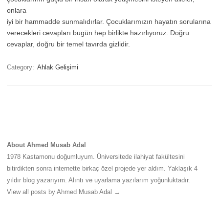
onlara
iyi bir hammadde sunmalıdırlar. Çocuklarımızın hayatın sorularına
verecekleri cevapları bugün hep birlikte hazırlıyoruz. Doğru
cevaplar, doğru bir temel tavırda gizlidir.
Category:
Ahlak Gelişimi
About Ahmed Musab Adal
1978 Kastamonu doğumluyum. Üniversitede ilahiyat fakültesini
bitirdikten sonra internette birkaç özel projede yer aldım. Yaklaşık 4
yıldır blog yazarıyım. Alıntı ve uyarlama yazılarım yoğunluktadır.
View all posts by Ahmed Musab Adal
→