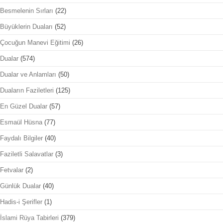
Besmelenin Sırları
(22)
Büyüklerin Duaları
(52)
Çocuğun Manevi Eğitimi
(26)
Dualar
(574)
Dualar ve Anlamları
(50)
Duaların Faziletleri
(125)
En Güzel Dualar
(57)
Esmaül Hüsna
(77)
Faydalı Bilgiler
(40)
Faziletli Salavatlar
(3)
Fetvalar
(2)
Günlük Dualar
(40)
Hadis-i Şerifler
(1)
İslami Rüya Tabirleri
(379)