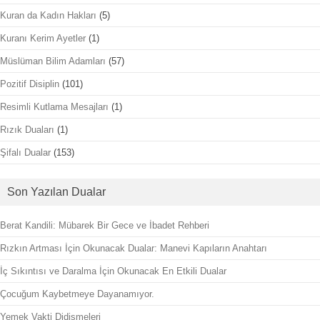
Kuran da Kadın Hakları
(5)
Kuranı Kerim Ayetler
(1)
Müslüman Bilim Adamları
(57)
Pozitif Disiplin
(101)
Resimli Kutlama Mesajları
(1)
Rızık Duaları
(1)
Şifalı Dualar
(153)
Son Yazılan Dualar
Berat Kandili: Mübarek Bir Gece ve İbadet Rehberi
Rızkın Artması İçin Okunacak Dualar: Manevi Kapıların Anahtarı
İç Sıkıntısı ve Daralma İçin Okunacak En Etkili Dualar
Çocuğum Kaybetmeye Dayanamıyor.
Yemek Vakti Didişmeleri