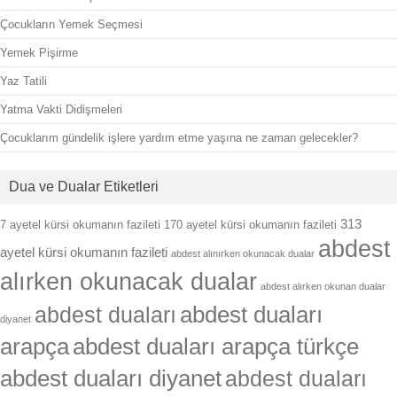
Çocukların Yemek Seçmesi
Yemek Pişirme
Yaz Tatili
Yatma Vakti Didişmeleri
Çocuklarım gündelik işlere yardım etme yaşına ne zaman gelecekler?
Dua ve Dualar Etiketleri
313
7 ayetel kürsi okumanın fazileti
170 ayetel kürsi okumanın fazileti
abdest
ayetel kürsi okumanın fazileti
abdest alınırken okunacak dualar
alırken okunacak dualar
abdest alırken okunan dualar
abdest duaları
abdest duaları
diyanet
arapça
abdest duaları arapça türkçe
abdest duaları diyanet
abdest duaları