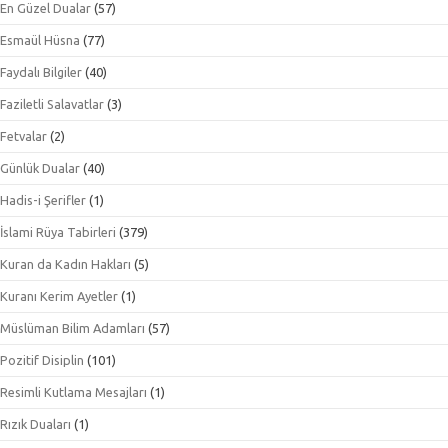
En Güzel Dualar
(57)
Esmaül Hüsna
(77)
Faydalı Bilgiler
(40)
Faziletli Salavatlar
(3)
Fetvalar
(2)
Günlük Dualar
(40)
Hadis-i Şerifler
(1)
İslami Rüya Tabirleri
(379)
Kuran da Kadın Hakları
(5)
Kuranı Kerim Ayetler
(1)
Müslüman Bilim Adamları
(57)
Pozitif Disiplin
(101)
Resimli Kutlama Mesajları
(1)
Rızık Duaları
(1)