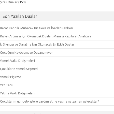
Şifalı Dualar
(153)
Son Yazılan Dualar
Berat Kandili: Mübarek Bir Gece ve İbadet Rehberi
Rızkın Artması İçin Okunacak Dualar: Manevi Kapıların Anahtarı
İç Sıkıntısı ve Daralma İçin Okunacak En Etkili Dualar
Çocuğum Kaybetmeye Dayanamıyor.
Yemek Vakti Didişmeleri
Çocukların Yemek Seçmesi
Yemek Pişirme
Yaz Tatili
Yatma Vakti Didişmeleri
Çocuklarım gündelik işlere yardım etme yaşına ne zaman gelecekler?