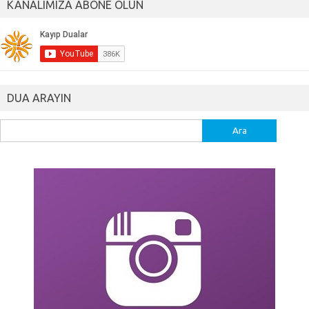
KANALIMIZA ABONE OLUN
DUA ARAYIN
Arama: