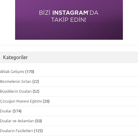
Kategoriler
Ahlak Gelişimi
(170)
Besmelenin Sırları
(22)
Büyüklerin Duaları
(52)
Çocuğun Manevi Eğitimi
(26)
Dualar
(574)
Dualar ve Anlamları
(50)
Duaların Faziletleri
(125)