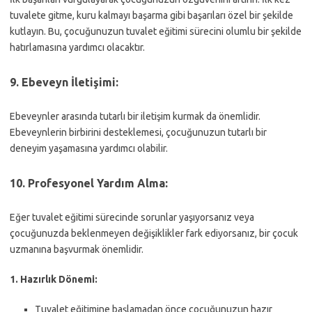
tuvalete gitme, kuru kalmayı başarma gibi başarıları özel bir şekilde
kutlayın. Bu, çocuğunuzun tuvalet eğitimi sürecini olumlu bir şekilde
hatırlamasına yardımcı olacaktır.
9.
Ebeveyn İletişimi:
Ebeveynler arasında tutarlı bir iletişim kurmak da önemlidir.
Ebeveynlerin birbirini desteklemesi, çocuğunuzun tutarlı bir
deneyim yaşamasına yardımcı olabilir.
10.
Profesyonel Yardım Alma:
Eğer tuvalet eğitimi sürecinde sorunlar yaşıyorsanız veya
çocuğunuzda beklenmeyen değişiklikler fark ediyorsanız, bir çocuk
uzmanına başvurmak önemlidir.
1. Hazırlık Dönemi:
Tuvalet eğitimine başlamadan önce çocuğunuzun hazır