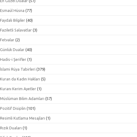
En Güzel Dualar
(57)
Esmaül Hüsna
(77)
Faydalı Bilgiler
(40)
Faziletli Salavatlar
(3)
Fetvalar
(2)
Günlük Dualar
(40)
Hadis-i Şerifler
(1)
İslami Rüya Tabirleri
(379)
Kuran da Kadın Hakları
(5)
Kuranı Kerim Ayetler
(1)
Müslüman Bilim Adamları
(57)
Pozitif Disiplin
(101)
Resimli Kutlama Mesajları
(1)
Rızık Duaları
(1)