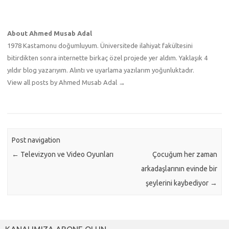
About Ahmed Musab Adal
1978 Kastamonu doğumluyum. Üniversitede ilahiyat fakültesini
bitirdikten sonra internette birkaç özel projede yer aldım. Yaklaşık 4
yıldır blog yazarıyım. Alıntı ve uyarlama yazılarım yoğunluktadır.
View all posts by Ahmed Musab Adal
→
Post navigation
←
Televizyon ve Video Oyunları
Çocuğum her zaman
arkadaşlarının evinde bir
şeylerini kaybediyor
→