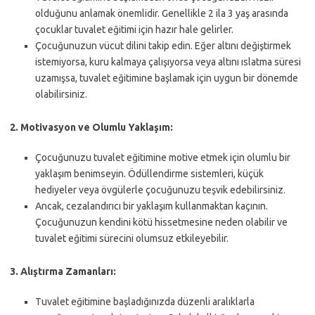
olduğunu anlamak önemlidir. Genellikle 2 ila 3 yaş arasında
çocuklar tuvalet eğitimi için hazır hale gelirler.
Çocuğunuzun vücut dilini takip edin. Eğer altını değiştirmek
istemiyorsa, kuru kalmaya çalışıyorsa veya altını ıslatma süresi
uzamışsa, tuvalet eğitimine başlamak için uygun bir dönemde
olabilirsiniz.
2. Motivasyon ve Olumlu Yaklaşım:
Çocuğunuzu tuvalet eğitimine motive etmek için olumlu bir
yaklaşım benimseyin. Ödüllendirme sistemleri, küçük
hediyeler veya övgülerle çocuğunuzu teşvik edebilirsiniz.
Ancak, cezalandırıcı bir yaklaşım kullanmaktan kaçının.
Çocuğunuzun kendini kötü hissetmesine neden olabilir ve
tuvalet eğitimi sürecini olumsuz etkileyebilir.
3. Alıştırma Zamanları:
Tuvalet eğitimine başladığınızda düzenli aralıklarla