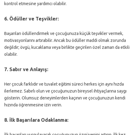
kontrol etmesine yardımcı olabilir.
6.
Ödüller ve Teşvikler:
Başarıları ödüllendirmek ve çocuğunuza küçük teşvikler vermek,
motivasyonlarını artırabilir. Ancak bu ödüller maddi olmak zorunda
değildir; övgü, kucaklama veya birlikte geçirilen özel zaman da etkili
olabilir.
7.
Sabır ve Anlayış:
Her çocuk farklıdır ve tuvalet eğitimi süreci herkes için aynı hızda
ilerlemez. Sabırlı olun ve çocuğunuzun bireysel ihtiyaçlarına saygı
gösterin. Olumsuz deneyimlerden kaçının ve çocuğunuzun kendi
hızında öğrenmesine izin verin.
8.
İlk Başarılara Odaklanma:
İlk başarıları vurgulayarak çocuğunuzun özgüvenini artırın. İlk kez