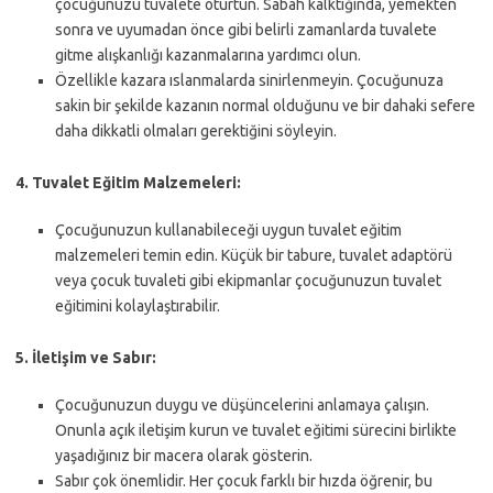
çocuğunuzu tuvalete oturtun. Sabah kalktığında, yemekten
sonra ve uyumadan önce gibi belirli zamanlarda tuvalete
gitme alışkanlığı kazanmalarına yardımcı olun.
Özellikle kazara ıslanmalarda sinirlenmeyin. Çocuğunuza
sakin bir şekilde kazanın normal olduğunu ve bir dahaki sefere
daha dikkatli olmaları gerektiğini söyleyin.
4. Tuvalet Eğitim Malzemeleri:
Çocuğunuzun kullanabileceği uygun tuvalet eğitim
malzemeleri temin edin. Küçük bir tabure, tuvalet adaptörü
veya çocuk tuvaleti gibi ekipmanlar çocuğunuzun tuvalet
eğitimini kolaylaştırabilir.
5. İletişim ve Sabır:
Çocuğunuzun duygu ve düşüncelerini anlamaya çalışın.
Onunla açık iletişim kurun ve tuvalet eğitimi sürecini birlikte
yaşadığınız bir macera olarak gösterin.
Sabır çok önemlidir. Her çocuk farklı bir hızda öğrenir, bu