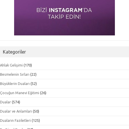
Kategoriler
Ahlak Gelişimi
(170)
Besmelenin Sırları
(22)
Büyüklerin Duaları
(52)
Çocuğun Manevi Eğitimi
(26)
Dualar
(574)
Dualar ve Anlamları
(50)
Duaların Faziletleri
(125)