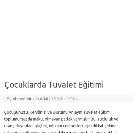
Çocuklarda Tuvalet Eğitimi
By
Ahmed Musab Adal
|
15 Şubat 2024
Çocuğunuzu, Kendinizi ve Durumu Anlayın Tuvalet eğitimi,
toplumumuzda makul olmayan patlak vermiştir. Bu, suçluluk ve
utanç duyguları, güçleri, intikam çemberleri, aşırı dikkat çekme
çabaları ve ebeveynler arasındaki yarışmanın başlangıç noktası