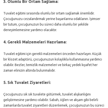
3.
Olumlu Bir Ortam Sağlama:
Tuvalet eğitimi sırasında olumlu bir ortam sağlamak önemlidir.
Çocuğunuzu cezalandırmak yerine başarılarına odaklanın. İyimser
bir tutum, çocuğunuzun bu süreci daha olumlu bir şekilde
deneyimlemesine yardımcı olacaktır.
4.
Gerekli Malzemeleri Hazırlama:
Tuvalet eğitimi için gerekli malzemeleri önceden hazırlayın. Küçük
bir klozet adaptörü, çocuğunuzun kolaylıkla kullanmasına yardımcı
olabilir. Bezler, temizlik malzemeleri ve birkaç yedek kıyafet her
zaman elinizin altında bulunmalıdır.
5.
Sık Tuvalet Ziyaretleri:
Çocuğunuzu sık sık tuvalete götürmek, tuvalet alışkanlığını
geliştirmesine yardımcı olabilir. Sabah, öğlen ve akşam gibi belirli
zamanlarda tuvalet ziyaretleri düzenlemek, çocuğunuzun bu süreci