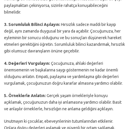
paylaşmaktan çekiniyorsa, sizinle rahatça konuşabileceğini
bilmelidir.
3. Sorumluluk Bilinci Aşılayın:
Hırsızlık sadece maddi bir kayıp
değil, aynı zamanda duygusal bir yara da açabilir. Çocuğunuza, her
eyleminin bir sonucu olduğunu ve bu sonuçları düşünerek hareket
etmeleri gerektiğini öğretin. Sorumluluk bilinci kazandırmak, hırsızlık
gibi olumsuz davranışların önüne geçebilir.
4. Değerleri Vurgulayın:
Çocuğunuza, ahlaki değerleri
önemsemenin ve başkalarına saygı göstermenin ne kadar önemli
olduğunu anlatın. Empati, paylaşma ve yardımlaşma gibi değerleri
vurgulamak, çocuğunuzun doğru kararlar almasına yardımcı olabilir.
5. Örneklerle Anlatın:
Gerçek yaşam örnekleriyle konuyu
açıklamak, çocuğunuzun daha iyi anlamasına yardımcı olabilir. Basit
ve anlaşılır örneklerle, hırsızlığın ne anlama geldiğini açıklayın.
Unutmayın ki çocuklar, ebeveynlerinin tutumlarından etkilenir.
Onlara doğru değerleri aşılamak ve güvenli bir ortam sağlamak,