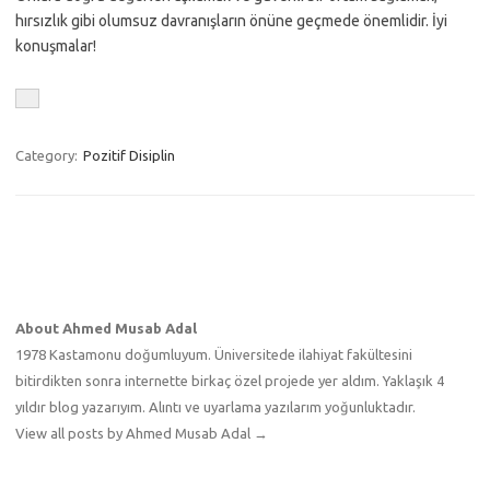
hırsızlık gibi olumsuz davranışların önüne geçmede önemlidir. İyi
konuşmalar!
Category:
Pozitif Disiplin
About Ahmed Musab Adal
1978 Kastamonu doğumluyum. Üniversitede ilahiyat fakültesini
bitirdikten sonra internette birkaç özel projede yer aldım. Yaklaşık 4
yıldır blog yazarıyım. Alıntı ve uyarlama yazılarım yoğunluktadır.
View all posts by Ahmed Musab Adal
→