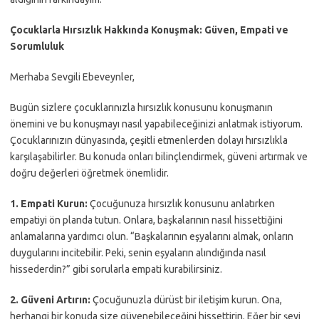
Çocuklarla Hırsızlık Hakkında Konuşmak: Güven, Empati ve
Sorumluluk
Merhaba Sevgili Ebeveynler,
Bugün sizlere çocuklarınızla hırsızlık konusunu konuşmanın
önemini ve bu konuşmayı nasıl yapabileceğinizi anlatmak istiyorum.
Çocuklarınızın dünyasında, çeşitli etmenlerden dolayı hırsızlıkla
karşılaşabilirler. Bu konuda onları bilinçlendirmek, güveni artırmak ve
doğru değerleri öğretmek önemlidir.
1. Empati Kurun:
Çocuğunuza hırsızlık konusunu anlatırken
empatiyi ön planda tutun. Onlara, başkalarının nasıl hissettiğini
anlamalarına yardımcı olun. “Başkalarının eşyalarını almak, onların
duygularını incitebilir. Peki, senin eşyaların alındığında nasıl
hissederdin?” gibi sorularla empati kurabilirsiniz.
2. Güveni Artırın:
Çocuğunuzla dürüst bir iletişim kurun. Ona,
herhangi bir konuda size güvenebileceğini hissettirin. Eğer bir şeyi