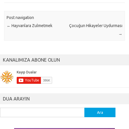
Post navigation
←
Hayvanlara Zulmetmek
Çocuğun Hikayeler Uydurması
→
KANALIMIZA ABONE OLUN
DUA ARAYIN
Arama: