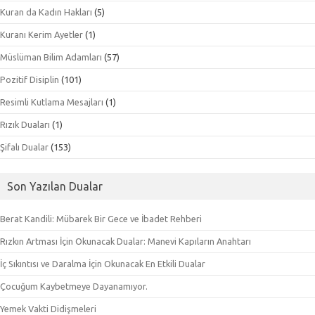
Kuran da Kadın Hakları
(5)
Kuranı Kerim Ayetler
(1)
Müslüman Bilim Adamları
(57)
Pozitif Disiplin
(101)
Resimli Kutlama Mesajları
(1)
Rızık Duaları
(1)
Şifalı Dualar
(153)
Son Yazılan Dualar
Berat Kandili: Mübarek Bir Gece ve İbadet Rehberi
Rızkın Artması İçin Okunacak Dualar: Manevi Kapıların Anahtarı
İç Sıkıntısı ve Daralma İçin Okunacak En Etkili Dualar
Çocuğum Kaybetmeye Dayanamıyor.
Yemek Vakti Didişmeleri