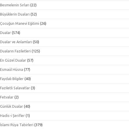
Besmelenin Sırları
(22)
Büyüklerin Duaları
(52)
Çocuğun Manevi Eğitimi
(26)
Dualar
(574)
Dualar ve Anlamları
(50)
Duaların Faziletleri
(125)
En Güzel Dualar
(57)
Esmaül Hüsna
(77)
Faydalı Bilgiler
(40)
Faziletli Salavatlar
(3)
Fetvalar
(2)
Günlük Dualar
(40)
Hadis-i Şerifler
(1)
İslami Rüya Tabirleri
(379)