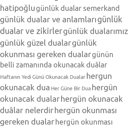
hatipoğlu
günlük dualar semerkand
günlük dualar ve anlamları
günlük
dualar ve zikirler
günlük dualarımız
günlük güzel dualar
günlük
okunması gereken dualar
günün
belli zamanında okunacak duâlar
hergun
Haftanın Yedi Günü Okunacak Dualar
okunacak dua
hergün
Her Güne Bir Dua
okunacak dualar
hergün okunacak
duâlar nelerdir
hergün okunması
gereken dualar
hergün okunması