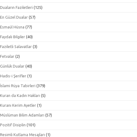
Duaların Faziletleri
(125)
En Güzel Dualar
(57)
Esmaül Hüsna
(77)
Faydalı Bilgiler
(40)
Faziletli Salavatlar
(3)
Fetvalar
(2)
Günlük Dualar
(40)
Hadis-i Şerifler
(1)
İslami Rüya Tabirleri
(379)
Kuran da Kadın Hakları
(5)
Kuranı Kerim Ayetler
(1)
Müslüman Bilim Adamları
(57)
Pozitif Disiplin
(101)
Resimli Kutlama Mesajları
(1)