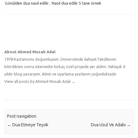
Gönülden dua nasıl edilir
,
Nasıl dua edilir 5 tane örnek
About Ahmed Musab Adal
1978 Kastamonu doğumluyum. Üniversitede ilahiyat fakültesini
bitirdikten sonra internette birkaç özel projede yer aldım. Yaklaşık 4
yıldır blog yazarıyım. Alıntı ve uyarlama yazılarım yoğunluktadır.
View all posts by Ahmed Musab Adal
→
Post navigation
←
Dua Etmeye Teşvik
Dua Usul Ve Adabı
→