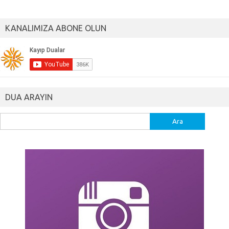
KANALIMIZA ABONE OLUN
DUA ARAYIN
Arama: