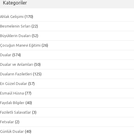
Kategoriler
Ahlak Gelişimi
(170)
Besmelenin Sırları
(22)
Büyüklerin Duaları
(52)
Çocuğun Manevi Eğitimi
(26)
Dualar
(574)
Dualar ve Anlamları
(50)
Duaların Faziletleri
(125)
En Güzel Dualar
(57)
Esmaül Hüsna
(77)
Faydalı Bilgiler
(40)
Faziletli Salavatlar
(3)
Fetvalar
(2)
Günlük Dualar
(40)