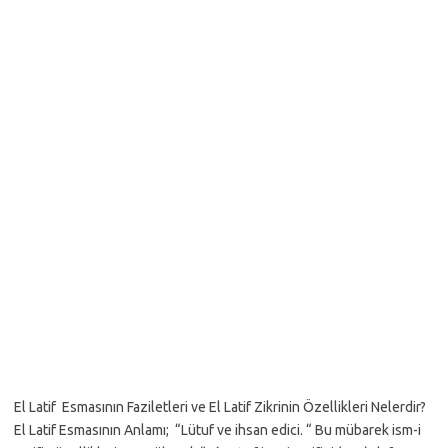
El Latif Esmasının Faziletleri ve El Latif Zikrinin Özellikleri Nelerdir?
El Latif Esmasının Anlamı; “Lütuf ve ihsan edici. “ Bu mübarek ism-i