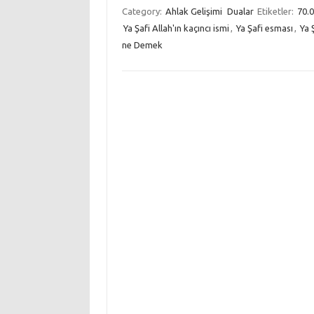
Category:
Ahlak Gelişimi
Dualar
Etiketler:
70.0
Ya Şafi Allah'ın kaçıncı ismi
,
Ya Şafi esması
,
Ya 
ne Demek