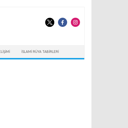
LIŞIMI
İSLAMI RÜYA TABIRLERI