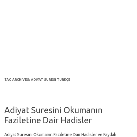
TAG ARCHIVES:
ADIYAT SURESI TÜRKÇE
Adiyat Suresini Okumanın
Faziletine Dair Hadisler
Adiyat Suresini Okumanın Faziletine Dair Hadisler ve Faydalı