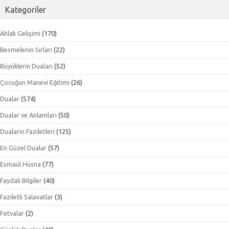
Kategoriler
Ahlak Gelişimi
(170)
Besmelenin Sırları
(22)
Büyüklerin Duaları
(52)
Çocuğun Manevi Eğitimi
(26)
Dualar
(574)
Dualar ve Anlamları
(50)
Duaların Faziletleri
(125)
En Güzel Dualar
(57)
Esmaül Hüsna
(77)
Faydalı Bilgiler
(40)
Faziletli Salavatlar
(3)
Fetvalar
(2)