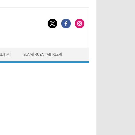
LIŞIMI
İSLAMI RÜYA TABIRLERI