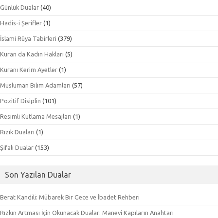
Günlük Dualar
(40)
Hadis-i Şerifler
(1)
İslami Rüya Tabirleri
(379)
Kuran da Kadın Hakları
(5)
Kuranı Kerim Ayetler
(1)
Müslüman Bilim Adamları
(57)
Pozitif Disiplin
(101)
Resimli Kutlama Mesajları
(1)
Rızık Duaları
(1)
Şifalı Dualar
(153)
Son Yazılan Dualar
Berat Kandili: Mübarek Bir Gece ve İbadet Rehberi
Rızkın Artması İçin Okunacak Dualar: Manevi Kapıların Anahtarı