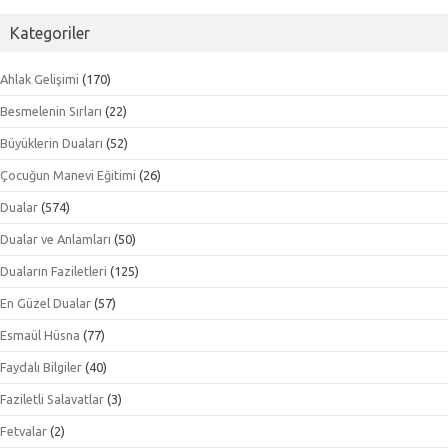
Kategoriler
Ahlak Gelişimi
(170)
Besmelenin Sırları
(22)
Büyüklerin Duaları
(52)
Çocuğun Manevi Eğitimi
(26)
Dualar
(574)
Dualar ve Anlamları
(50)
Duaların Faziletleri
(125)
En Güzel Dualar
(57)
Esmaül Hüsna
(77)
Faydalı Bilgiler
(40)
Faziletli Salavatlar
(3)
Fetvalar
(2)