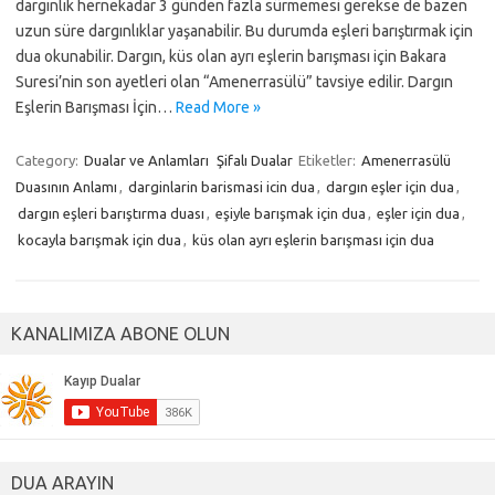
dargınlık hernekadar 3 günden fazla sürmemesi gerekse de bazen
uzun süre dargınlıklar yaşanabilir. Bu durumda eşleri barıştırmak için
dua okunabilir. Dargın, küs olan ayrı eşlerin barışması için Bakara
Suresi’nin son ayetleri olan “Amenerrasülü” tavsiye edilir. Dargın
Eşlerin Barışması İçin…
Read More »
Category:
Dualar ve Anlamları
Şifalı Dualar
Etiketler:
Amenerrasülü
Duasının Anlamı
,
darginlarin barismasi icin dua
,
dargın eşler için dua
,
dargın eşleri barıştırma duası
,
eşiyle barışmak için dua
,
eşler için dua
,
kocayla barışmak için dua
,
küs olan ayrı eşlerin barışması için dua
KANALIMIZA ABONE OLUN
DUA ARAYIN