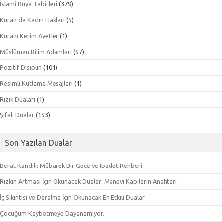
İslami Rüya Tabirleri
(379)
Kuran da Kadın Hakları
(5)
Kuranı Kerim Ayetler
(1)
Müslüman Bilim Adamları
(57)
Pozitif Disiplin
(101)
Resimli Kutlama Mesajları
(1)
Rızık Duaları
(1)
Şifalı Dualar
(153)
Son Yazılan Dualar
Berat Kandili: Mübarek Bir Gece ve İbadet Rehberi
Rızkın Artması İçin Okunacak Dualar: Manevi Kapıların Anahtarı
İç Sıkıntısı ve Daralma İçin Okunacak En Etkili Dualar
Çocuğum Kaybetmeye Dayanamıyor.