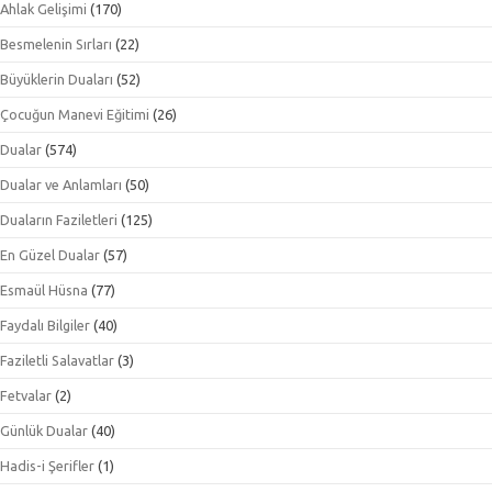
Ahlak Gelişimi
(170)
Besmelenin Sırları
(22)
Büyüklerin Duaları
(52)
Çocuğun Manevi Eğitimi
(26)
Dualar
(574)
Dualar ve Anlamları
(50)
Duaların Faziletleri
(125)
En Güzel Dualar
(57)
Esmaül Hüsna
(77)
Faydalı Bilgiler
(40)
Faziletli Salavatlar
(3)
Fetvalar
(2)
Günlük Dualar
(40)
Hadis-i Şerifler
(1)