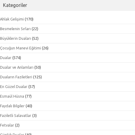
Kategoriler
Ahlak Gelişimi
(170)
Besmelenin Sırları
(22)
Büyüklerin Duaları
(52)
Çocuğun Manevi Eğitimi
(26)
Dualar
(574)
Dualar ve Anlamları
(50)
Duaların Faziletleri
(125)
En Güzel Dualar
(57)
Esmaül Hüsna
(77)
Faydalı Bilgiler
(40)
Faziletli Salavatlar
(3)
Fetvalar
(2)
Günlük Dualar
(40)