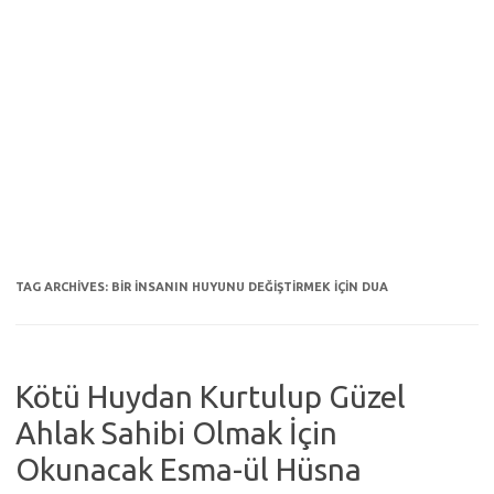
TAG ARCHIVES:
BIR INSANIN HUYUNU DEĞIŞTIRMEK IÇIN DUA
Kötü Huydan Kurtulup Güzel
Ahlak Sahibi Olmak İçin
Okunacak Esma-ül Hüsna