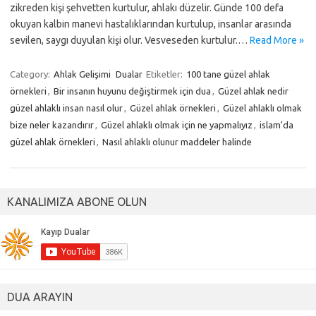
zikreden kişi şehvetten kurtulur, ahlakı düzelir. Günde 100 defa
okuyan kalbin manevi hastalıklarından kurtulup, insanlar arasında
sevilen, saygı duyulan kişi olur. Vesveseden kurtulur.…
Read More »
Category:
Ahlak Gelişimi
Dualar
Etiketler:
100 tane güzel ahlak
örnekleri
,
Bir insanın huyunu değiştirmek için dua
,
Güzel ahlak nedir
güzel ahlaklı insan nasıl olur
,
Güzel ahlak örnekleri
,
Güzel ahlaklı olmak
bize neler kazandırır
,
Güzel ahlaklı olmak için ne yapmalıyız
,
islam'da
güzel ahlak örnekleri
,
Nasıl ahlaklı olunur maddeler halinde
KANALIMIZA ABONE OLUN
DUA ARAYIN