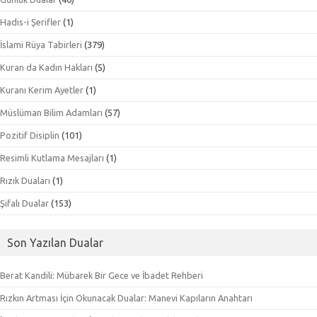
Hadis-i Şerifler
(1)
İslami Rüya Tabirleri
(379)
Kuran da Kadın Hakları
(5)
Kuranı Kerim Ayetler
(1)
Müslüman Bilim Adamları
(57)
Pozitif Disiplin
(101)
Resimli Kutlama Mesajları
(1)
Rızık Duaları
(1)
Şifalı Dualar
(153)
Son Yazılan Dualar
Berat Kandili: Mübarek Bir Gece ve İbadet Rehberi
Rızkın Artması İçin Okunacak Dualar: Manevi Kapıların Anahtarı