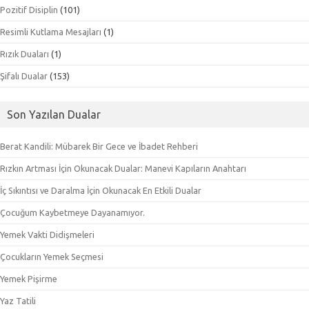
Pozitif Disiplin
(101)
Resimli Kutlama Mesajları
(1)
Rızık Duaları
(1)
Şifalı Dualar
(153)
Son Yazılan Dualar
Berat Kandili: Mübarek Bir Gece ve İbadet Rehberi
Rızkın Artması İçin Okunacak Dualar: Manevi Kapıların Anahtarı
İç Sıkıntısı ve Daralma İçin Okunacak En Etkili Dualar
Çocuğum Kaybetmeye Dayanamıyor.
Yemek Vakti Didişmeleri
Çocukların Yemek Seçmesi
Yemek Pişirme
Yaz Tatili