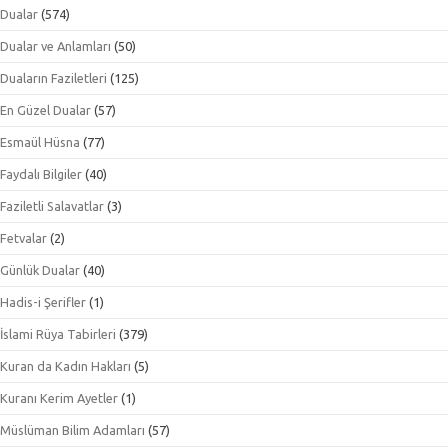
Dualar
(574)
Dualar ve Anlamları
(50)
Duaların Faziletleri
(125)
En Güzel Dualar
(57)
Esmaül Hüsna
(77)
Faydalı Bilgiler
(40)
Faziletli Salavatlar
(3)
Fetvalar
(2)
Günlük Dualar
(40)
Hadis-i Şerifler
(1)
İslami Rüya Tabirleri
(379)
Kuran da Kadın Hakları
(5)
Kuranı Kerim Ayetler
(1)
Müslüman Bilim Adamları
(57)