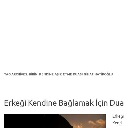
TAG ARCHIVES:
BIRINI KENDINE AŞIK ETME DUASI NIHAT HATIPOĞLU
Erkeği Kendine Bağlamak İçin Dua
Erkeği
Kendi