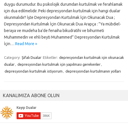
duygu durumudur. Bu psikolojik durumdan kurtulmak ve ferahlamak
için dua edilmelidir. Peki depresyondan kurtulmak için hangi dualar
okunmalıdır? İşte Depresyondan Kurtulmak İçin Okunacak Dua ;
Depresyondan Kurtulmak İçin Okunacak Dua Arapça : ”Ya mübdiel-
beraya ve muıdeha ba’de fenaiha bikudratihi ve bihurmeti
Muhammedin ve ehli beyti Muhammed” Depresyondan Kurtulmak
İçin…
Read More »
Category:
Şifalı Dualar
Etiketler:
depresyondan kurtulmak için okunacak
dualar
,
depresyondan kurtulmak için yapılması gerekenler
,
depresyondan kurtulmak istiyorum
,
depresyondan kurtulmanın yolları
KANALIMIZA ABONE OLUN