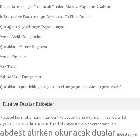
Rızkın Artması İçin Okunacak Dualar: Manevi Kapıların Anahtarı
İç Sıkıntısı ve Daralma İçin Okunacak En Etkili Dualar
Çocuğum Kaybetmeye Dayanamıyor.
Yemek Vakti Didişmeleri
Çocukların Yemek Seçmesi
Yemek Pişirme
Yaz Tatili
Yatma Vakti Didişmeleri
Çocuklarım gündelik işlere yardım etme yaşına ne zaman gelecekler?
Dua ve Dualar Etiketleri
313
7 ayetel kürsi okumanın fazileti
170 ayetel kürsi okumanın fazileti
ayetel kürsi okumanın fazileti
abdest alınırken okunacak dualar
abdest alırken okunacak dualar
abdest alırken