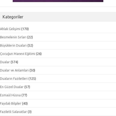
Kategoriler
Ahlak Gelişimi
(170)
Besmelenin Sırları
(22)
Büyüklerin Duaları
(52)
Çocuğun Manevi Eğitimi
(26)
Dualar
(574)
Dualar ve Anlamları
(50)
Duaların Faziletleri
(125)
En Güzel Dualar
(57)
Esmaül Hüsna
(77)
Faydalı Bilgiler
(40)
Faziletli Salavatlar
(3)