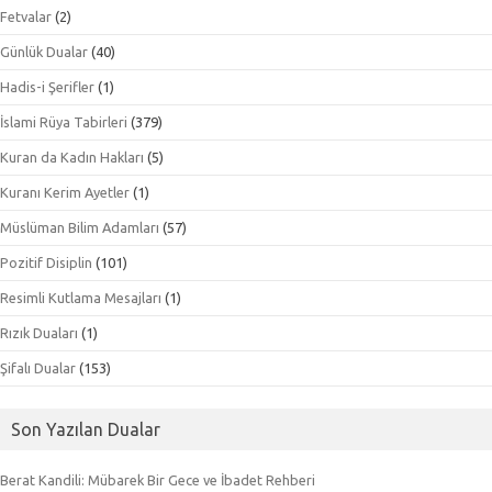
Fetvalar
(2)
Günlük Dualar
(40)
Hadis-i Şerifler
(1)
İslami Rüya Tabirleri
(379)
Kuran da Kadın Hakları
(5)
Kuranı Kerim Ayetler
(1)
Müslüman Bilim Adamları
(57)
Pozitif Disiplin
(101)
Resimli Kutlama Mesajları
(1)
Rızık Duaları
(1)
Şifalı Dualar
(153)
Son Yazılan Dualar
Berat Kandili: Mübarek Bir Gece ve İbadet Rehberi