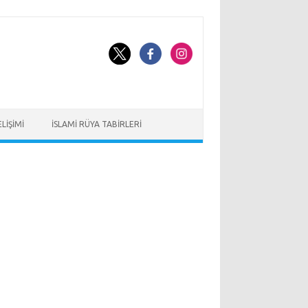
LIŞIMI
İSLAMI RÜYA TABIRLERI