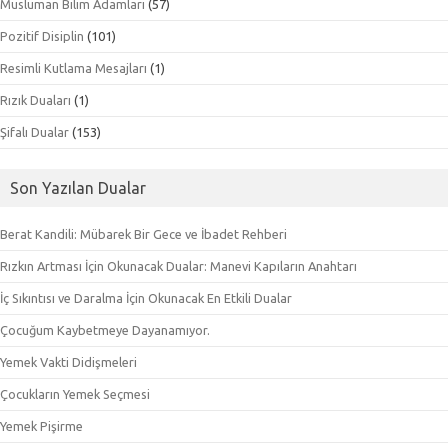
Müslüman Bilim Adamları
(57)
Pozitif Disiplin
(101)
Resimli Kutlama Mesajları
(1)
Rızık Duaları
(1)
Şifalı Dualar
(153)
Son Yazılan Dualar
Berat Kandili: Mübarek Bir Gece ve İbadet Rehberi
Rızkın Artması İçin Okunacak Dualar: Manevi Kapıların Anahtarı
İç Sıkıntısı ve Daralma İçin Okunacak En Etkili Dualar
Çocuğum Kaybetmeye Dayanamıyor.
Yemek Vakti Didişmeleri
Çocukların Yemek Seçmesi
Yemek Pişirme