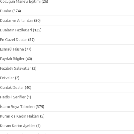
Çocuğun Manevi Eğitimi
(26)
Dualar
(574)
Dualar ve Anlamları
(50)
Duaların Faziletleri
(125)
En Güzel Dualar
(57)
Esmaül Hüsna
(77)
Faydalı Bilgiler
(40)
Faziletli Salavatlar
(3)
Fetvalar
(2)
Günlük Dualar
(40)
Hadis-i Şerifler
(1)
İslami Rüya Tabirleri
(379)
Kuran da Kadın Hakları
(5)
Kuranı Kerim Ayetler
(1)