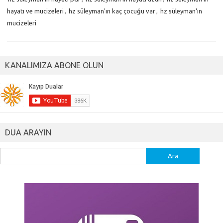
hayatı ve mucizeleri
,
hz süleyman'ın kaç çocuğu var
,
hz süleyman'ın
mucizeleri
KANALIMIZA ABONE OLUN
DUA ARAYIN
Arama: