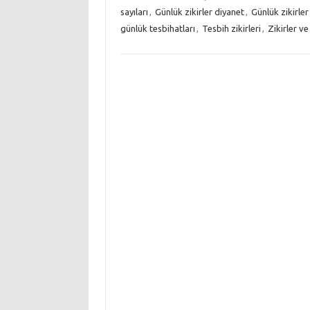
sayıları
,
Günlük zikirler diyanet
,
Günlük zikirler
günlük tesbihatları
,
Tesbih zikirleri
,
Zikirler ve