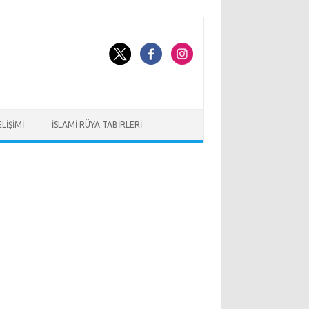
LIŞIMI
İSLAMI RÜYA TABIRLERI