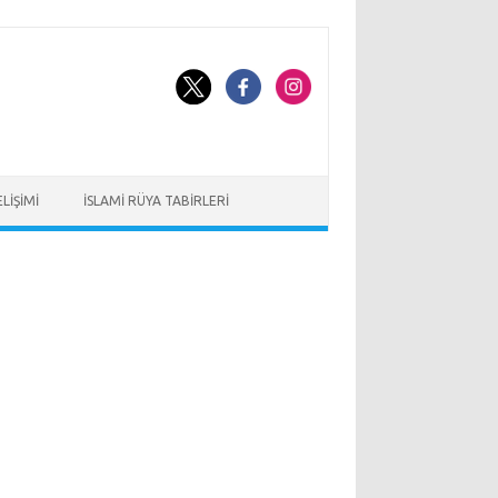
LIŞIMI
İSLAMI RÜYA TABIRLERI