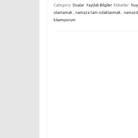
Category:
Dualar
Faydalı Bilgiler
Etiketler:
huş
olamamak
,
namaza tam odaklanmak
,
namazda
kılamıyorum