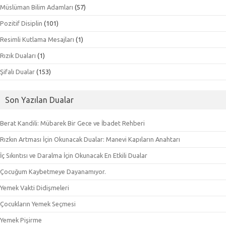
Müslüman Bilim Adamları
(57)
Pozitif Disiplin
(101)
Resimli Kutlama Mesajları
(1)
Rızık Duaları
(1)
Şifalı Dualar
(153)
Son Yazılan Dualar
Berat Kandili: Mübarek Bir Gece ve İbadet Rehberi
Rızkın Artması İçin Okunacak Dualar: Manevi Kapıların Anahtarı
İç Sıkıntısı ve Daralma İçin Okunacak En Etkili Dualar
Çocuğum Kaybetmeye Dayanamıyor.
Yemek Vakti Didişmeleri
Çocukların Yemek Seçmesi
Yemek Pişirme