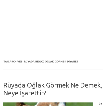
TAG ARCHIVES:
RÜYADA BEYAZ OĞLAK GÖRMEK DIYANET
Rüyada Oğlak Görmek Ne Demek,
Neye İşarettir?
ka