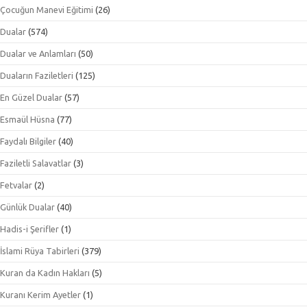
Çocuğun Manevi Eğitimi
(26)
Dualar
(574)
Dualar ve Anlamları
(50)
Duaların Faziletleri
(125)
En Güzel Dualar
(57)
Esmaül Hüsna
(77)
Faydalı Bilgiler
(40)
Faziletli Salavatlar
(3)
Fetvalar
(2)
Günlük Dualar
(40)
Hadis-i Şerifler
(1)
İslami Rüya Tabirleri
(379)
Kuran da Kadın Hakları
(5)
Kuranı Kerim Ayetler
(1)