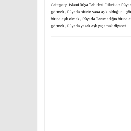
Category:
İslami Rüya Tabirleri
Etiketler:
Rüyad
görmek
,
Rüyada birinin sana aşık olduğunu gö
birine aşık olmak
,
Rüyada Tanımadığın birine a
görmek
,
Rüyada yasak aşk yaşamak diyanet