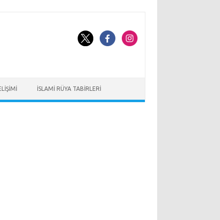
LIŞIMI
İSLAMI RÜYA TABIRLERI