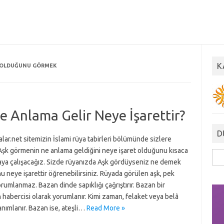
K
K OLDUĞUNU GÖRMEK
 Anlama Gelir Neye İşarettir?
D
lar.net sitemizin İslami rüya tabirleri bölümünde sizlere
Aşk görmenin ne anlama geldiğini neye işaret olduğunu kısaca
Ara
aya çalışacağız. Sizde rüyanızda Aşk gördüyseniz ne demek
 neye işarettir öğrenebilirsiniz. Rüyada görülen aşk, pek
rumlanmaz. Bazan dinde sapıklığı çağrıştırır. Bazan bir
 habercisi olarak yorumlanır. Kimi zaman, felaket veya belâ
anımlanır. Bazan ise, ateşli…
Read More »