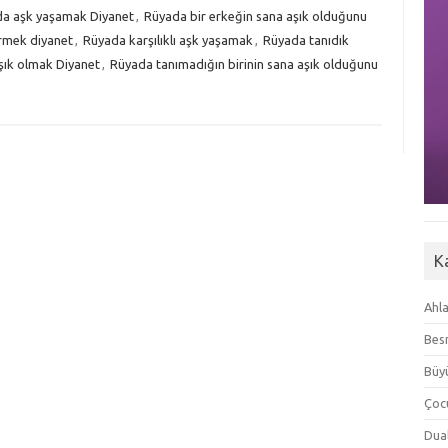
a aşk yaşamak Diyanet
,
Rüyada bir erkeğin sana aşık olduğunu
rmek diyanet
,
Rüyada karşılıklı aşk yaşamak
,
Rüyada tanıdık
şık olmak Diyanet
,
Rüyada tanımadığın birinin sana aşık olduğunu
K
Ahla
Besm
Büyü
Çoc
Dua