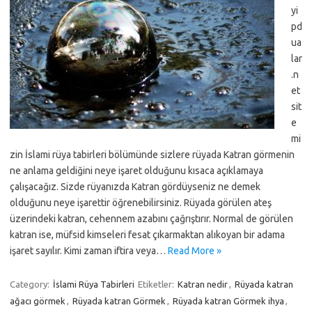
yi
pd
ua
lar
.n
et
sit
e
mi
zin İslami rüya tabirleri bölümünde sizlere rüyada Katran görmenin
ne anlama geldiğini neye işaret olduğunu kısaca açıklamaya
çalışacağız. Sizde rüyanızda Katran gördüyseniz ne demek
olduğunu neye işarettir öğrenebilirsiniz. Rüyada görülen ateş
üzerindeki katran, cehennem azabını çağrıştırır. Normal de görülen
katran ise, müfsid kimseleri fesat çıkarmaktan alıkoyan bir adama
işaret sayılır. Kimi zaman iftira veya…
Read More »
Category:
İslami Rüya Tabirleri
Etiketler:
Katran nedir
,
Rüyada katran
ağacı görmek
,
Rüyada katran Görmek
,
Rüyada katran Görmek ihya
,