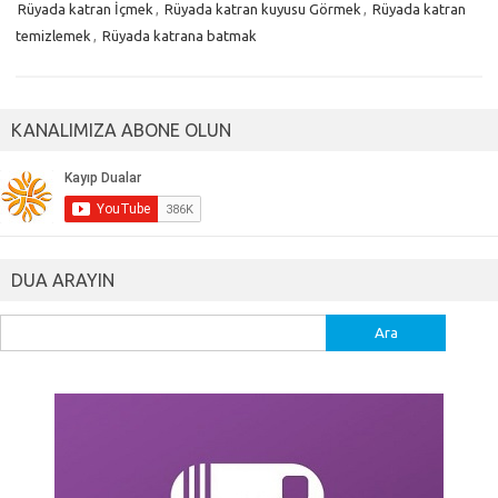
Rüyada katran İçmek
,
Rüyada katran kuyusu Görmek
,
Rüyada katran
temizlemek
,
Rüyada katrana batmak
KANALIMIZA ABONE OLUN
DUA ARAYIN
Arama: