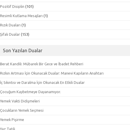
Pozitif Disiplin
(101)
Resimli Kutlama Mesajları
(1)
Rızık Duaları
(1)
Şifalı Dualar
(153)
Son Yazılan Dualar
Berat Kandili: Mübarek Bir Gece ve İbadet Rehberi
Rızkın Artması İçin Okunacak Dualar: Manevi Kapıların Anahtarı
İç Sıkıntısı ve Daralma İçin Okunacak En Etkili Dualar
Çocuğum Kaybetmeye Dayanamıyor.
Yemek Vakti Didişmeleri
Çocukların Yemek Seçmesi
Yemek Pişirme
Yaz Tatili