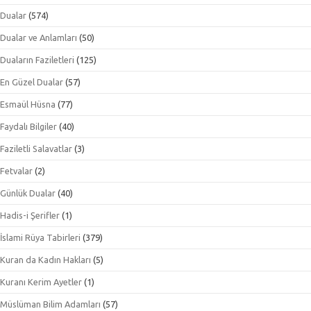
Dualar
(574)
Dualar ve Anlamları
(50)
Duaların Faziletleri
(125)
En Güzel Dualar
(57)
Esmaül Hüsna
(77)
Faydalı Bilgiler
(40)
Faziletli Salavatlar
(3)
Fetvalar
(2)
Günlük Dualar
(40)
Hadis-i Şerifler
(1)
İslami Rüya Tabirleri
(379)
Kuran da Kadın Hakları
(5)
Kuranı Kerim Ayetler
(1)
Müslüman Bilim Adamları
(57)