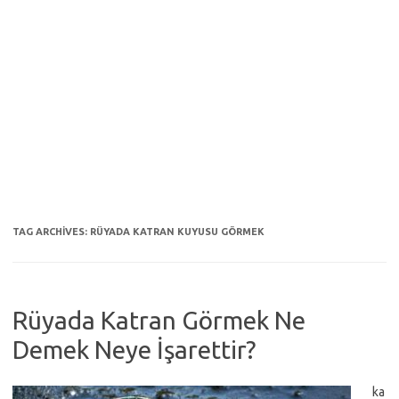
TAG ARCHIVES:
RÜYADA KATRAN KUYUSU GÖRMEK
Rüyada Katran Görmek Ne
Demek Neye İşarettir?
ka