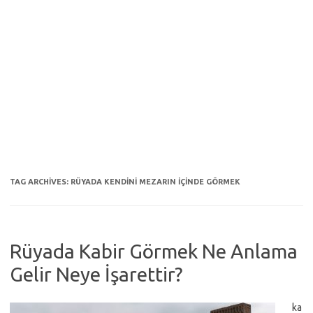
TAG ARCHIVES:
RÜYADA KENDINI MEZARIN IÇINDE GÖRMEK
Rüyada Kabir Görmek Ne Anlama
Gelir Neye İşarettir?
ka