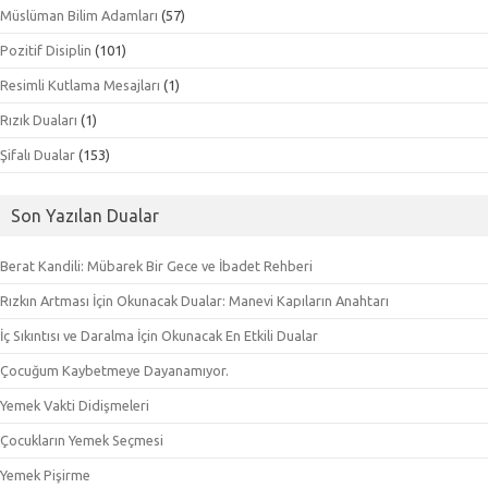
Müslüman Bilim Adamları
(57)
Pozitif Disiplin
(101)
Resimli Kutlama Mesajları
(1)
Rızık Duaları
(1)
Şifalı Dualar
(153)
Son Yazılan Dualar
Berat Kandili: Mübarek Bir Gece ve İbadet Rehberi
Rızkın Artması İçin Okunacak Dualar: Manevi Kapıların Anahtarı
İç Sıkıntısı ve Daralma İçin Okunacak En Etkili Dualar
Çocuğum Kaybetmeye Dayanamıyor.
Yemek Vakti Didişmeleri
Çocukların Yemek Seçmesi
Yemek Pişirme