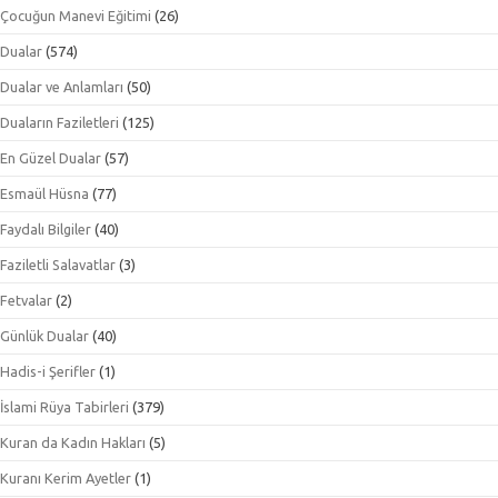
Çocuğun Manevi Eğitimi
(26)
Dualar
(574)
Dualar ve Anlamları
(50)
Duaların Faziletleri
(125)
En Güzel Dualar
(57)
Esmaül Hüsna
(77)
Faydalı Bilgiler
(40)
Faziletli Salavatlar
(3)
Fetvalar
(2)
Günlük Dualar
(40)
Hadis-i Şerifler
(1)
İslami Rüya Tabirleri
(379)
Kuran da Kadın Hakları
(5)
Kuranı Kerim Ayetler
(1)