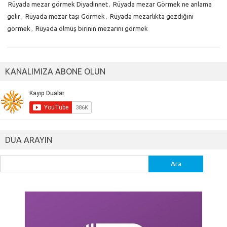
Rüyada mezar görmek Diyadinnet
,
Rüyada mezar Görmek ne anlama
gelir
,
Rüyada mezar taşı Görmek
,
Rüyada mezarlıkta gezdiğini
görmek
,
Rüyada ölmüş birinin mezarını görmek
KANALIMIZA ABONE OLUN
DUA ARAYIN
Arama: