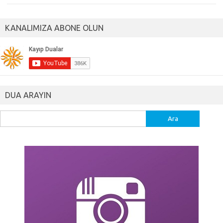
KANALIMIZA ABONE OLUN
DUA ARAYIN
Arama: