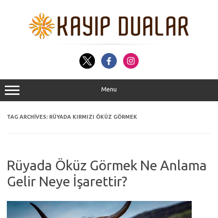
Skip
to
content
Menu
TAG ARCHIVES:
RÜYADA KIRMIZI ÖKÜZ GÖRMEK
Rüyada Öküz Görmek Ne Anlama
Gelir Neye İşarettir?