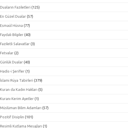
Duaların Faziletleri
(125)
En Güzel Dualar
(57)
Esmaül Hüsna
(77)
Faydalı Bilgiler
(40)
Faziletli Salavatlar
(3)
Fetvalar
(2)
Günlük Dualar
(40)
Hadis-i Şerifler
(1)
İslami Rüya Tabirleri
(379)
Kuran da Kadın Hakları
(5)
Kuranı Kerim Ayetler
(1)
Müslüman Bilim Adamları
(57)
Pozitif Disiplin
(101)
Resimli Kutlama Mesajları
(1)