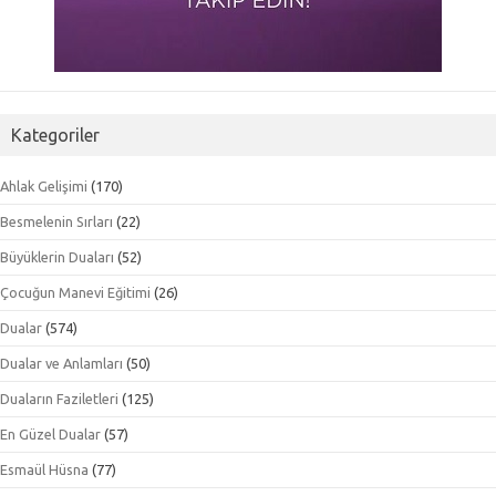
Kategoriler
Ahlak Gelişimi
(170)
Besmelenin Sırları
(22)
Büyüklerin Duaları
(52)
Çocuğun Manevi Eğitimi
(26)
Dualar
(574)
Dualar ve Anlamları
(50)
Duaların Faziletleri
(125)
En Güzel Dualar
(57)
Esmaül Hüsna
(77)