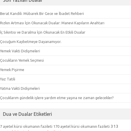
Son Yazılan Dualar
Berat Kandili: Mübarek Bir Gece ve İbadet Rehberi
Rızkın Artması İçin Okunacak Dualar: Manevi Kapıların Anahtarı
İç Sıkıntısı ve Daralma İçin Okunacak En Etkili Dualar
Çocuğum Kaybetmeye Dayanamıyor.
Yemek Vakti Didişmeleri
Çocukların Yemek Seçmesi
Yemek Pişirme
Yaz Tatili
Yatma Vakti Didişmeleri
Çocuklarım gündelik işlere yardım etme yaşına ne zaman gelecekler?
Dua ve Dualar Etiketleri
313
7 ayetel kürsi okumanın fazileti
170 ayetel kürsi okumanın fazileti