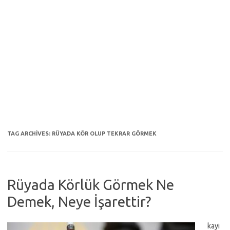
TAG ARCHIVES:
RÜYADA KÖR OLUP TEKRAR GÖRMEK
Rüyada Körlük Görmek Ne
Demek, Neye İşarettir?
kayi