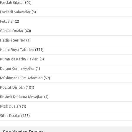
Faydalı Bilgiler
(40)
Faziletli Salavatlar
(3)
Fetvalar
(2)
Günlük Dualar
(40)
Hadis-i Şerifler
(1)
İslami Rüya Tabirleri
(379)
Kuran da Kadın Hakları
(5)
Kuranı Kerim Ayetler
(1)
Müslüman Bilim Adamları
(57)
Pozitif Disiplin
(101)
Resimli Kutlama Mesajları
(1)
Rızık Duaları
(1)
Şifalı Dualar
(153)