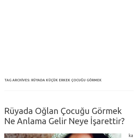
TAG ARCHIVES:
RÜYADA KÜÇÜK ERKEK ÇOCUĞU GÖRMEK
Rüyada Oğlan Çocuğu Görmek
Ne Anlama Gelir Neye İşarettir?
ka