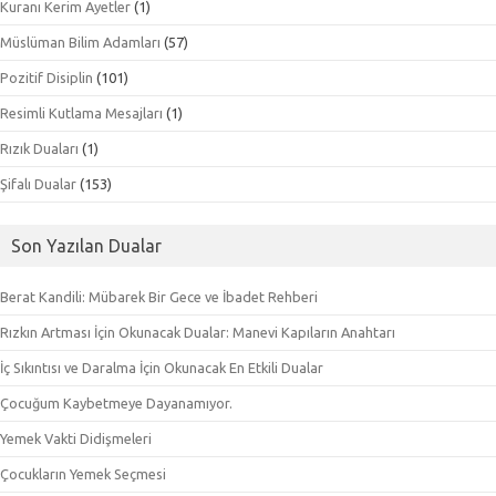
Kuranı Kerim Ayetler
(1)
Müslüman Bilim Adamları
(57)
Pozitif Disiplin
(101)
Resimli Kutlama Mesajları
(1)
Rızık Duaları
(1)
Şifalı Dualar
(153)
Son Yazılan Dualar
Berat Kandili: Mübarek Bir Gece ve İbadet Rehberi
Rızkın Artması İçin Okunacak Dualar: Manevi Kapıların Anahtarı
İç Sıkıntısı ve Daralma İçin Okunacak En Etkili Dualar
Çocuğum Kaybetmeye Dayanamıyor.
Yemek Vakti Didişmeleri
Çocukların Yemek Seçmesi