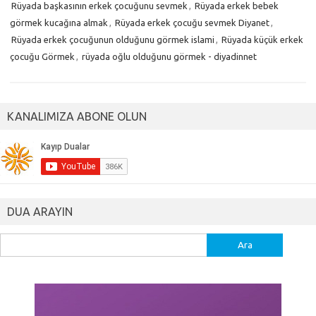
Rüyada başkasının erkek çocuğunu sevmek
,
Rüyada erkek bebek
görmek kucağına almak
,
Rüyada erkek çocuğu sevmek Diyanet
,
Rüyada erkek çocuğunun olduğunu görmek islami
,
Rüyada küçük erkek
çocuğu Görmek
,
rüyada oğlu olduğunu görmek - diyadinnet
KANALIMIZA ABONE OLUN
DUA ARAYIN
Arama: