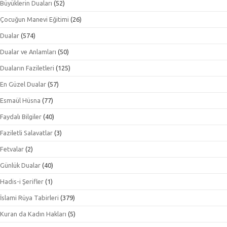
Büyüklerin Duaları
(52)
Çocuğun Manevi Eğitimi
(26)
Dualar
(574)
Dualar ve Anlamları
(50)
Duaların Faziletleri
(125)
En Güzel Dualar
(57)
Esmaül Hüsna
(77)
Faydalı Bilgiler
(40)
Faziletli Salavatlar
(3)
Fetvalar
(2)
Günlük Dualar
(40)
Hadis-i Şerifler
(1)
İslami Rüya Tabirleri
(379)
Kuran da Kadın Hakları
(5)