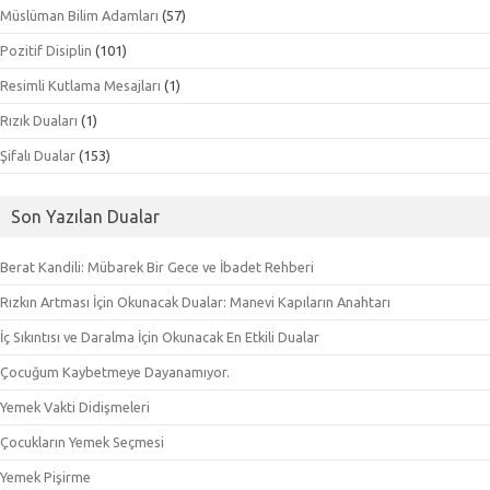
Müslüman Bilim Adamları
(57)
Pozitif Disiplin
(101)
Resimli Kutlama Mesajları
(1)
Rızık Duaları
(1)
Şifalı Dualar
(153)
Son Yazılan Dualar
Berat Kandili: Mübarek Bir Gece ve İbadet Rehberi
Rızkın Artması İçin Okunacak Dualar: Manevi Kapıların Anahtarı
İç Sıkıntısı ve Daralma İçin Okunacak En Etkili Dualar
Çocuğum Kaybetmeye Dayanamıyor.
Yemek Vakti Didişmeleri
Çocukların Yemek Seçmesi
Yemek Pişirme