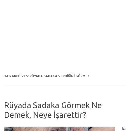
TAG ARCHIVES:
RÜYADA SADAKA VERDIĞINI GÖRMEK
Rüyada Sadaka Görmek Ne
Demek, Neye İşarettir?
ka