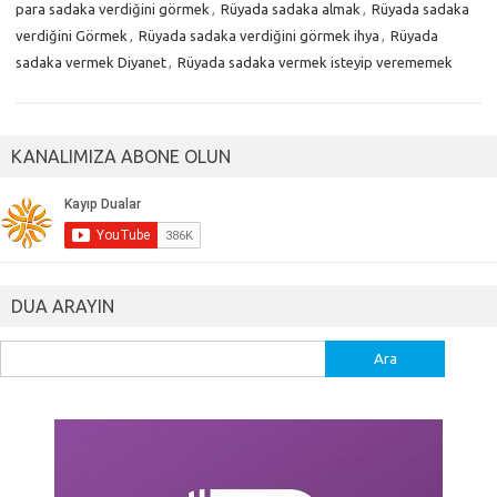
para sadaka verdiğini görmek
,
Rüyada sadaka almak
,
Rüyada sadaka
verdiğini Görmek
,
Rüyada sadaka verdiğini görmek ihya
,
Rüyada
sadaka vermek Diyanet
,
Rüyada sadaka vermek isteyip verememek
KANALIMIZA ABONE OLUN
DUA ARAYIN
Arama: