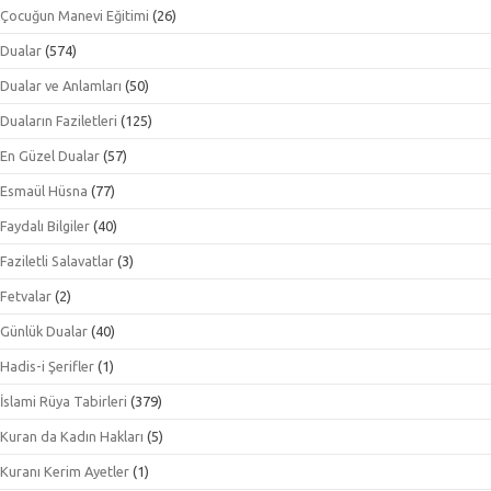
Çocuğun Manevi Eğitimi
(26)
Dualar
(574)
Dualar ve Anlamları
(50)
Duaların Faziletleri
(125)
En Güzel Dualar
(57)
Esmaül Hüsna
(77)
Faydalı Bilgiler
(40)
Faziletli Salavatlar
(3)
Fetvalar
(2)
Günlük Dualar
(40)
Hadis-i Şerifler
(1)
İslami Rüya Tabirleri
(379)
Kuran da Kadın Hakları
(5)
Kuranı Kerim Ayetler
(1)