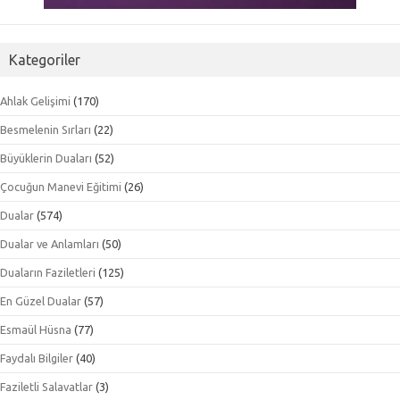
Kategoriler
Ahlak Gelişimi
(170)
Besmelenin Sırları
(22)
Büyüklerin Duaları
(52)
Çocuğun Manevi Eğitimi
(26)
Dualar
(574)
Dualar ve Anlamları
(50)
Duaların Faziletleri
(125)
En Güzel Dualar
(57)
Esmaül Hüsna
(77)
Faydalı Bilgiler
(40)
Faziletli Salavatlar
(3)