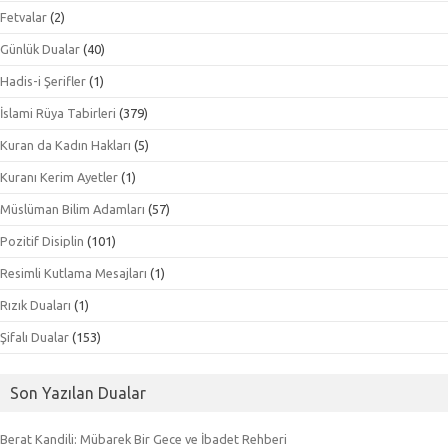
Fetvalar
(2)
Günlük Dualar
(40)
Hadis-i Şerifler
(1)
İslami Rüya Tabirleri
(379)
Kuran da Kadın Hakları
(5)
Kuranı Kerim Ayetler
(1)
Müslüman Bilim Adamları
(57)
Pozitif Disiplin
(101)
Resimli Kutlama Mesajları
(1)
Rızık Duaları
(1)
Şifalı Dualar
(153)
Son Yazılan Dualar
Berat Kandili: Mübarek Bir Gece ve İbadet Rehberi