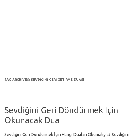
TAG ARCHIVES:
SEVDIĞINI GERI GETIRME DUASI
Sevdiğini Geri Döndürmek İçin
Okunacak Dua
Sevdiğini Geri Döndürmek İçin Hangi Duaları Okumalıyız? Sevdiğini