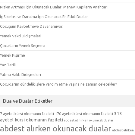
Rızkın Artması İçin Okunacak Dualar: Manevi Kapıların Anahtarı
İç Sıkıntısı ve Daralma İçin Okunacak En Etkili Dualar
Çocuğum Kaybetmeye Dayanamıyor.
Yemek Vakti Didişmeleri
Çocukların Yemek Seçmesi
Yemek Pişirme
Yaz Tatili
Yatma Vakti Didişmeleri
Çocuklarım gündelik işlere yardım etme yaşına ne zaman gelecekler?
Dua ve Dualar Etiketleri
313
7 ayetel kürsi okumanın fazileti
170 ayetel kürsi okumanın fazileti
ayetel kürsi okumanın fazileti
abdest alınırken okunacak dualar
abdest alırken okunacak dualar
abdest alırken