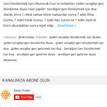
Geri Döndürmek İçin Okunacak Dua ve Anlamları. Giden sevgiliyi geri
döndürme duası nasıl yapılır? Sevdiğini geri döndürmek için dua
olarak, önce 2 rekat namaz kılınır namazdan sonra 7 adet İhlas
Suresi, 7 Adet Felak Suresi, 7 Adet Nas Suresi ve 7 Adet Ayet-el
Kürsî okunduktan sonra niyet edip…
Read More »
Category:
Şifalı Dualar
Etiketler:
giden sevgiliyi döndürmek için dualar
,
giden sevgiliyi geri döndürme duası
,
giden sevgiliyi geri döndürmek için
dua
,
giden sevgiliyi geri getirmek için dua
,
Sevdiğini Geri Döndürmek
İçin Dua
,
sevdiğini geri getirme duası
,
sevdiğini geri getirme duası
denenmiş
KANALIMIZA ABONE OLUN