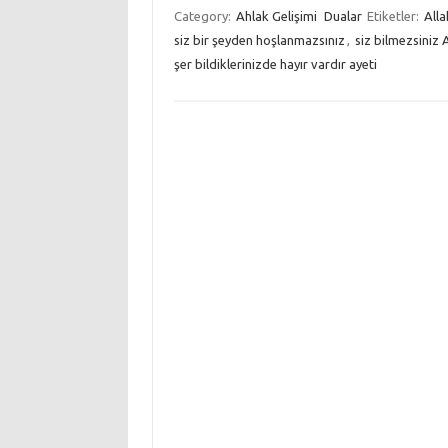
Category:
Ahlak Gelişimi
Dualar
Etiketler:
Alla
siz bir şeyden hoşlanmazsınız
,
siz bilmezsiniz
şer bildiklerinizde hayır vardır ayeti