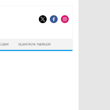
LIŞIMI
İSLAMI RÜYA TABIRLERI