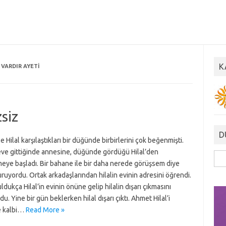
K
 VARDIR AYETI
siz
D
e Hilal karşılaştıkları bir düğünde birbirlerini çok beğenmişti.
ve gittiğinde annesine, düğünde gördüğü Hilal’den
Ara
eye başladı. Bir bahane ile bir daha nerede görüşsem diye
ruyordu. Ortak arkadaşlarından hilalin evinin adresini öğrendi.
uldukça Hilal’in evinin önüne gelip hilalin dışarı çıkmasını
du. Yine bir gün beklerken hilal dışarı çıktı. Ahmet Hilal’i
e kalbi…
Read More »