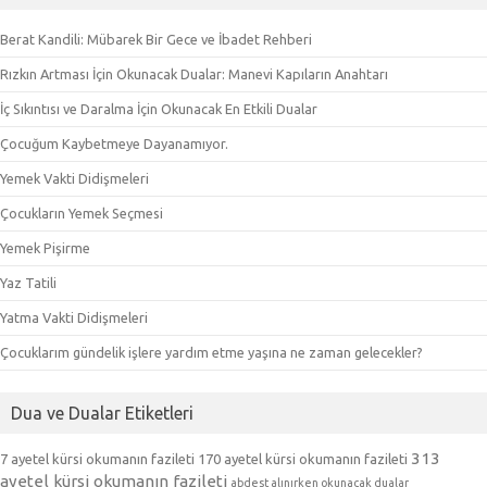
Berat Kandili: Mübarek Bir Gece ve İbadet Rehberi
Rızkın Artması İçin Okunacak Dualar: Manevi Kapıların Anahtarı
İç Sıkıntısı ve Daralma İçin Okunacak En Etkili Dualar
Çocuğum Kaybetmeye Dayanamıyor.
Yemek Vakti Didişmeleri
Çocukların Yemek Seçmesi
Yemek Pişirme
Yaz Tatili
Yatma Vakti Didişmeleri
Çocuklarım gündelik işlere yardım etme yaşına ne zaman gelecekler?
Dua ve Dualar Etiketleri
313
7 ayetel kürsi okumanın fazileti
170 ayetel kürsi okumanın fazileti
ayetel kürsi okumanın fazileti
abdest alınırken okunacak dualar