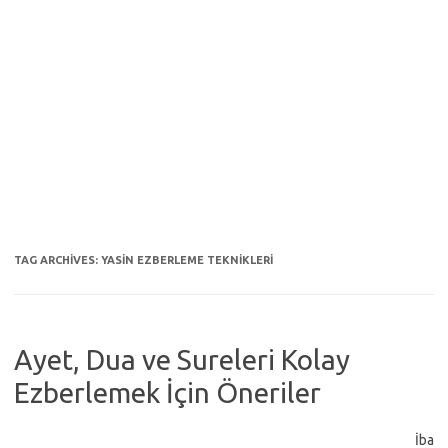
TAG ARCHIVES:
YASIN EZBERLEME TEKNIKLERI
Ayet, Dua ve Sureleri Kolay
Ezberlemek İçin Öneriler
İba