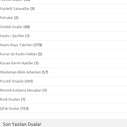
Faziletli Salavatlar
(3)
Fetvalar
(2)
Günlük Dualar
(40)
Hadis-i Şerifler
(1)
İslami Rüya Tabirleri
(379)
Kuran da Kadın Hakları
(5)
Kuranı Kerim Ayetler
(1)
Müslüman Bilim Adamları
(57)
Pozitif Disiplin
(101)
Resimli Kutlama Mesajları
(1)
Rızık Duaları
(1)
Şifalı Dualar
(153)
Son Yazılan Dualar