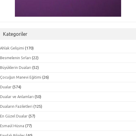
Kategoriler
Ahlak Gelişimi
(170)
Besmelenin Sırları
(22)
Büyüklerin Duaları
(52)
Çocuğun Manevi Eğitimi
(26)
Dualar
(574)
Dualar ve Anlamları
(50)
Duaların Faziletleri
(125)
En Güzel Dualar
(57)
Esmaül Hüsna
(77)
Faydalı Bilgiler
(40)