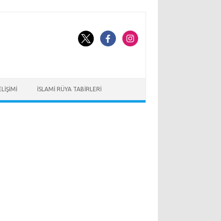
LIŞIMI
İSLAMI RÜYA TABIRLERI