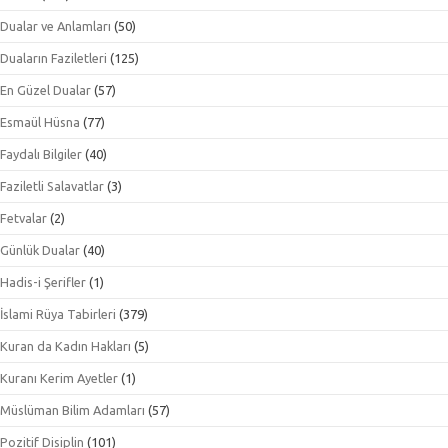
Dualar ve Anlamları
(50)
Duaların Faziletleri
(125)
En Güzel Dualar
(57)
Esmaül Hüsna
(77)
Faydalı Bilgiler
(40)
Faziletli Salavatlar
(3)
Fetvalar
(2)
Günlük Dualar
(40)
Hadis-i Şerifler
(1)
İslami Rüya Tabirleri
(379)
Kuran da Kadın Hakları
(5)
Kuranı Kerim Ayetler
(1)
Müslüman Bilim Adamları
(57)
Pozitif Disiplin
(101)