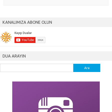
KANALIMIZA ABONE OLUN
DUA ARAYIN
Arama: