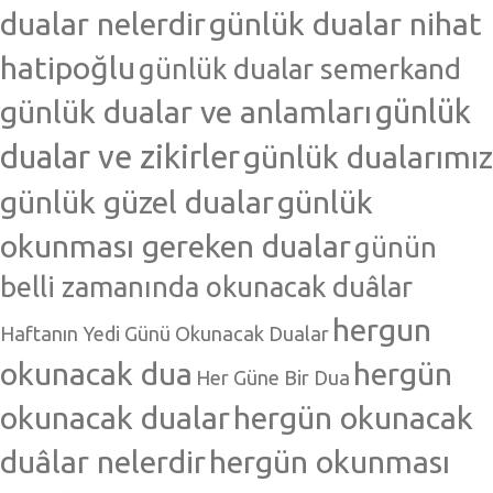
dualar nelerdir
günlük dualar nihat
hatipoğlu
günlük dualar semerkand
günlük dualar ve anlamları
günlük
dualar ve zikirler
günlük dualarımız
günlük güzel dualar
günlük
okunması gereken dualar
günün
belli zamanında okunacak duâlar
hergun
Haftanın Yedi Günü Okunacak Dualar
okunacak dua
hergün
Her Güne Bir Dua
okunacak dualar
hergün okunacak
duâlar nelerdir
hergün okunması