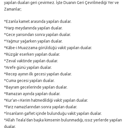
yapılan duaları geri çevirmez. İşte Duanın Geri Çevrilmediği Yer ve
Zamanlar;
*Ezanla kamet arasında yapılan dualar.
*Harp meydanında yapılan dualar.
*Gece yarısından sonra yapılan dualar.
*Yağmur yağarken yapılan dualar.
*Kâbe-i Muazzama görüldüğü vakit yapılan dualar.
*Rüzgâr eserken yapılan dualar.
*Zeval vaktinde yapılan dualar.
*Arefe günü yapılan dualar.
*Recep ayının ilk gecesi yapılan dualar.
*Cuma gecesi yapılan dualar.
*Bayram gecelerinde yapılan dualar.
*Ramazan ayında yapılan dualar.
*Kur’an-ı Kerim hatmedildiği vakit yapılan dualar.
*Farz namazlarından sonra yapılan dualar.
*İnsanların gaflet içinde bulunduğu vakit yapılan dualar.
*Allah Teala’dan başka kimsenin bulunmadığı, ıssız yerlerde yapılan
dualar.