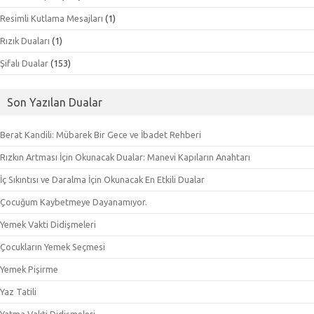
Resimli Kutlama Mesajları
(1)
Rızık Duaları
(1)
Şifalı Dualar
(153)
Son Yazılan Dualar
Berat Kandili: Mübarek Bir Gece ve İbadet Rehberi
Rızkın Artması İçin Okunacak Dualar: Manevi Kapıların Anahtarı
İç Sıkıntısı ve Daralma İçin Okunacak En Etkili Dualar
Çocuğum Kaybetmeye Dayanamıyor.
Yemek Vakti Didişmeleri
Çocukların Yemek Seçmesi
Yemek Pişirme
Yaz Tatili
Yatma Vakti Didişmeleri