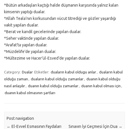
*Bütün arkadaşları kaçtığı halde düşmanın karşısında yalnız kalan
kimsenin yaptığı dualar.
*Allah Teala’nın korkusundan vücut titrediği ve gözler yaşardığı
vakit yapılan dualar.
*Berat ve kandil gecelerinde yapılan dualar.
*Seher vaktinde yapılan dualar.
*Arafat’ta yapılan dualar.
*Müzdelife’de yapılan dualar.
*Mültezime ve Hacer’ül-Esved’de yapılan dualar.
Category:
Dualar
Etiketler:
duaların kabul oldugu anlar
,
duaların kabul
olduğu zaman
,
duaların kabul olduğu zamanlar
,
duanın kabul olduğu
nasıl anlaşılır
,
duanın kabul olduğu zamanlar
,
duanın kabul olması için
,
duanın kabul olmasının şartları
Post navigation
←
El-Evvel Esmasının Faydaları
Sınavın İyi Geçmesi İçin Dua
→