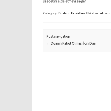
saadetini elde etmeyi sağlar.
Category:
Duaların Faziletleri
Etiketler:
el cami
Post navigation
←
Duanın Kabul Olması İçin Dua