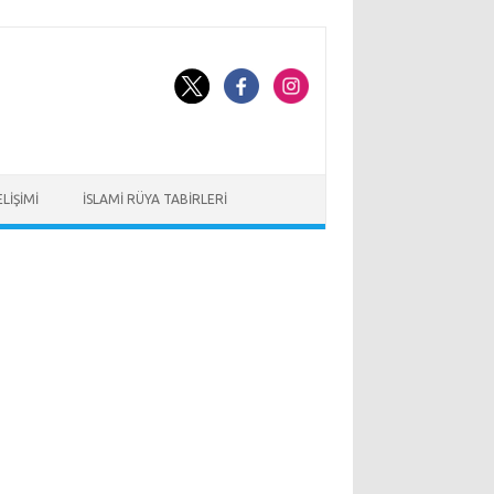
LIŞIMI
İSLAMI RÜYA TABIRLERI