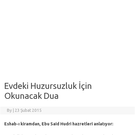
Evdeki Huzursuzluk İçin
Okunacak Dua
By
|
23 Şubat 2015
Eshab-ı kiramdan, Ebu Said Hudri hazretleri anlatıyor: