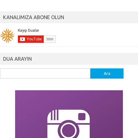
KANALIMIZA ABONE OLUN
DUA ARAYIN
Arama: