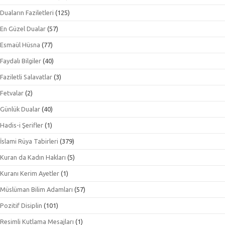
Duaların Faziletleri
(125)
En Güzel Dualar
(57)
Esmaül Hüsna
(77)
Faydalı Bilgiler
(40)
Faziletli Salavatlar
(3)
Fetvalar
(2)
Günlük Dualar
(40)
Hadis-i Şerifler
(1)
İslami Rüya Tabirleri
(379)
Kuran da Kadın Hakları
(5)
Kuranı Kerim Ayetler
(1)
Müslüman Bilim Adamları
(57)
Pozitif Disiplin
(101)
Resimli Kutlama Mesajları
(1)