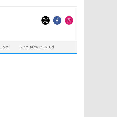
LIŞIMI
İSLAMI RÜYA TABIRLERI