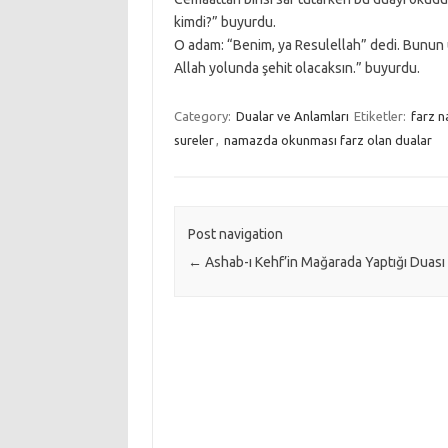
kimdi?” buyurdu.
O adam: “Benim, ya Resulellah” dedi. Bunun 
Allah yolunda şehit olacaksın.” buyurdu.
Category:
Dualar ve Anlamları
Etiketler:
farz 
sureler
,
namazda okunması farz olan dualar
Post navigation
←
Ashab-ı Kehf’in Mağarada Yaptığı Duası