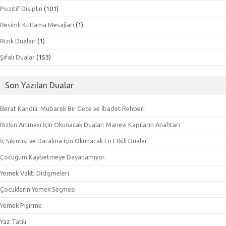
Pozitif Disiplin
(101)
Resimli Kutlama Mesajları
(1)
Rızık Duaları
(1)
Şifalı Dualar
(153)
Son Yazılan Dualar
Berat Kandili: Mübarek Bir Gece ve İbadet Rehberi
Rızkın Artması İçin Okunacak Dualar: Manevi Kapıların Anahtarı
İç Sıkıntısı ve Daralma İçin Okunacak En Etkili Dualar
Çocuğum Kaybetmeye Dayanamıyor.
Yemek Vakti Didişmeleri
Çocukların Yemek Seçmesi
Yemek Pişirme
Yaz Tatili