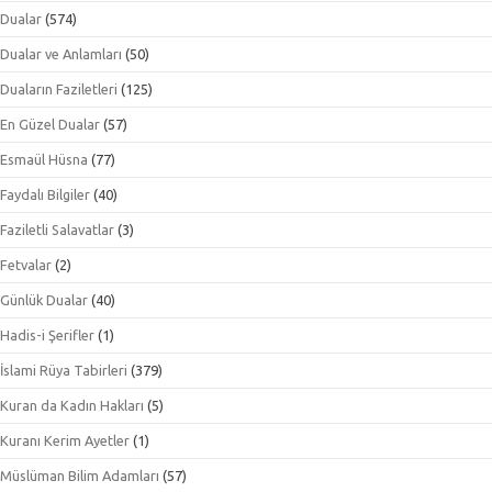
Dualar
(574)
Dualar ve Anlamları
(50)
Duaların Faziletleri
(125)
En Güzel Dualar
(57)
Esmaül Hüsna
(77)
Faydalı Bilgiler
(40)
Faziletli Salavatlar
(3)
Fetvalar
(2)
Günlük Dualar
(40)
Hadis-i Şerifler
(1)
İslami Rüya Tabirleri
(379)
Kuran da Kadın Hakları
(5)
Kuranı Kerim Ayetler
(1)
Müslüman Bilim Adamları
(57)