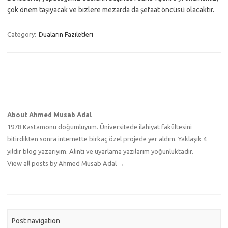
çok önem taşıyacak ve bizlere mezarda da şefaat öncüsü olacaktır.
Category:
Duaların Faziletleri
About Ahmed Musab Adal
1978 Kastamonu doğumluyum. Üniversitede ilahiyat fakültesini
bitirdikten sonra internette birkaç özel projede yer aldım. Yaklaşık 4
yıldır blog yazarıyım. Alıntı ve uyarlama yazılarım yoğunluktadır.
View all posts by Ahmed Musab Adal
→
Post navigation