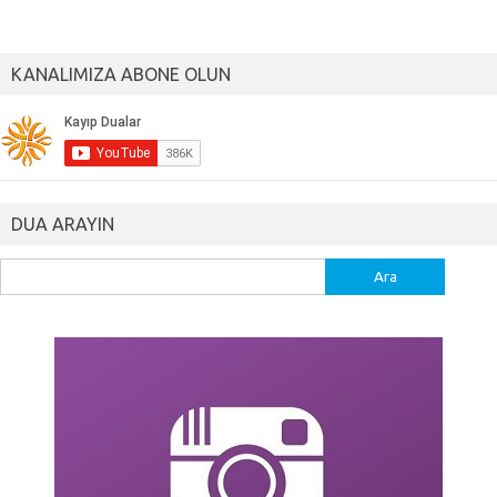
KANALIMIZA ABONE OLUN
DUA ARAYIN
Arama: