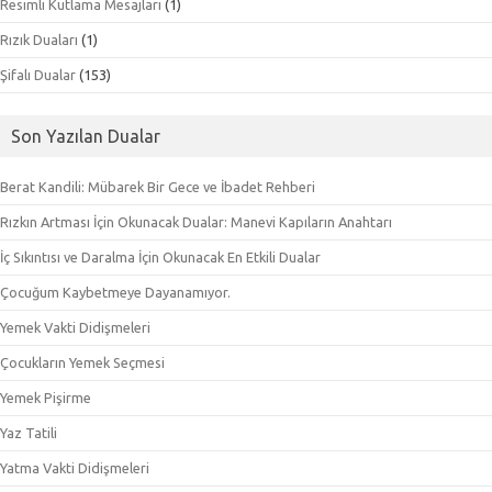
Resimli Kutlama Mesajları
(1)
Rızık Duaları
(1)
Şifalı Dualar
(153)
Son Yazılan Dualar
Berat Kandili: Mübarek Bir Gece ve İbadet Rehberi
Rızkın Artması İçin Okunacak Dualar: Manevi Kapıların Anahtarı
İç Sıkıntısı ve Daralma İçin Okunacak En Etkili Dualar
Çocuğum Kaybetmeye Dayanamıyor.
Yemek Vakti Didişmeleri
Çocukların Yemek Seçmesi
Yemek Pişirme
Yaz Tatili
Yatma Vakti Didişmeleri