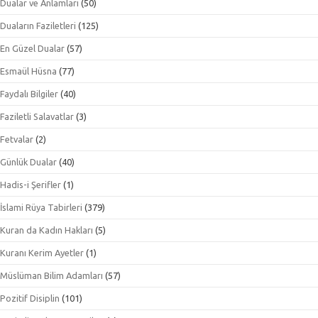
Dualar ve Anlamları
(50)
Duaların Faziletleri
(125)
En Güzel Dualar
(57)
Esmaül Hüsna
(77)
Faydalı Bilgiler
(40)
Faziletli Salavatlar
(3)
Fetvalar
(2)
Günlük Dualar
(40)
Hadis-i Şerifler
(1)
İslami Rüya Tabirleri
(379)
Kuran da Kadın Hakları
(5)
Kuranı Kerim Ayetler
(1)
Müslüman Bilim Adamları
(57)
Pozitif Disiplin
(101)