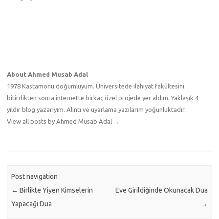
About Ahmed Musab Adal
1978 Kastamonu doğumluyum. Üniversitede ilahiyat fakültesini
bitirdikten sonra internette birkaç özel projede yer aldım. Yaklaşık 4
yıldır blog yazarıyım. Alıntı ve uyarlama yazılarım yoğunluktadır.
View all posts by Ahmed Musab Adal
→
Post navigation
←
Birlikte Yiyen Kimselerin
Eve Girildiğinde Okunacak Dua
Yapacağı Dua
→