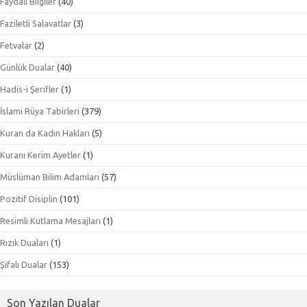
Faydalı Bilgiler
(40)
Faziletli Salavatlar
(3)
Fetvalar
(2)
Günlük Dualar
(40)
Hadis-i Şerifler
(1)
İslami Rüya Tabirleri
(379)
Kuran da Kadın Hakları
(5)
Kuranı Kerim Ayetler
(1)
Müslüman Bilim Adamları
(57)
Pozitif Disiplin
(101)
Resimli Kutlama Mesajları
(1)
Rızık Duaları
(1)
Şifalı Dualar
(153)
Son Yazılan Dualar