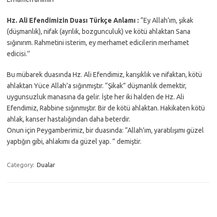
Hz. Ali Efendimizin Duası Türkçe Anlamı :
“Ey Allah’ım, şikak
(düşmanlık), nifak (ayrılık, bozgunculuk) ve kötü ahlaktan Sana
sığınırım. Rahmetini isterim, ey merhamet edicilerin merhamet
edicisi.’’
Bu mübarek duasında Hz. Ali Efendimiz, karışıklık ve nifaktan, kötü
ahlaktan Yüce Allah’a sığınmıştır. “Şikak” düşmanlık demektir,
uygunsuzluk manasına da gelir. İşte her iki halden de Hz. Ali
Efendimiz, Rabbine sığınmıştır. Bir de kötü ahlaktan. Hakikaten kötü
ahlak, kanser hastalığından daha beterdir.
Onun için Peygamberimiz, bir duasında: “Allah’ım, yaratılışımı güzel
yaptığın gibi, ahlakımı da güzel yap. ” demiştir.
Category:
Dualar