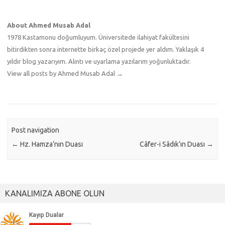
About Ahmed Musab Adal
1978 Kastamonu doğumluyum. Üniversitede ilahiyat fakültesini
bitirdikten sonra internette birkaç özel projede yer aldım. Yaklaşık 4
yıldır blog yazarıyım. Alıntı ve uyarlama yazılarım yoğunluktadır.
View all posts by Ahmed Musab Adal
→
Post navigation
←
Hz. Hamza’nın Duası
Câfer-i Sâdık’ın Duası
→
KANALIMIZA ABONE OLUN