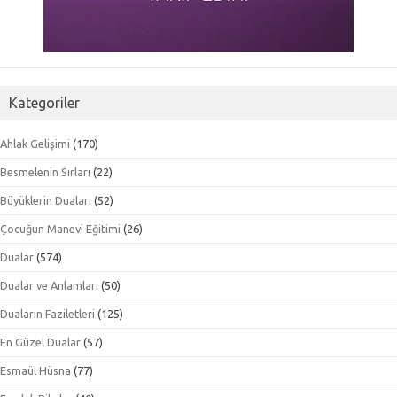
Kategoriler
Ahlak Gelişimi
(170)
Besmelenin Sırları
(22)
Büyüklerin Duaları
(52)
Çocuğun Manevi Eğitimi
(26)
Dualar
(574)
Dualar ve Anlamları
(50)
Duaların Faziletleri
(125)
En Güzel Dualar
(57)
Esmaül Hüsna
(77)