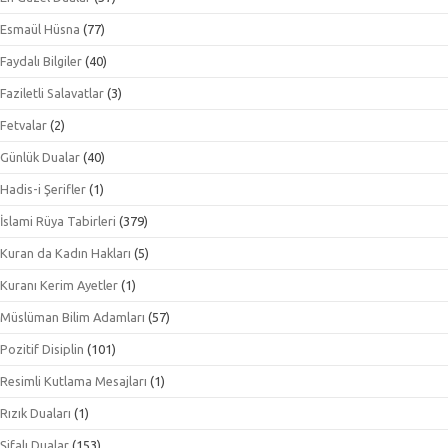
Esmaül Hüsna
(77)
Faydalı Bilgiler
(40)
Faziletli Salavatlar
(3)
Fetvalar
(2)
Günlük Dualar
(40)
Hadis-i Şerifler
(1)
İslami Rüya Tabirleri
(379)
Kuran da Kadın Hakları
(5)
Kuranı Kerim Ayetler
(1)
Müslüman Bilim Adamları
(57)
Pozitif Disiplin
(101)
Resimli Kutlama Mesajları
(1)
Rızık Duaları
(1)
Şifalı Dualar
(153)