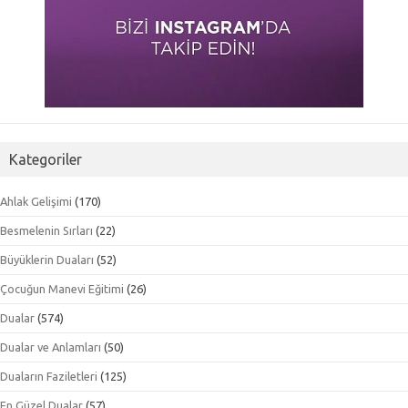
Kategoriler
Ahlak Gelişimi
(170)
Besmelenin Sırları
(22)
Büyüklerin Duaları
(52)
Çocuğun Manevi Eğitimi
(26)
Dualar
(574)
Dualar ve Anlamları
(50)
Duaların Faziletleri
(125)
En Güzel Dualar
(57)