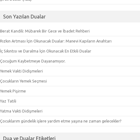
Son Yazılan Dualar
Berat Kandili: Mübarek Bir Gece ve İbadet Rehberi
Rızkın Artması İçin Okunacak Dualar: Manevi Kapıların Anahtarı
İç Sıkıntısı ve Daralma İçin Okunacak En Etkili Dualar
Çocuğum Kaybetmeye Dayanamıyor.
Yemek Vakti Didişmeleri
Çocukların Yemek Seçmesi
Yemek Pişirme
Yaz Tatili
Yatma Vakti Didişmeleri
Çocuklarım gündelik işlere yardım etme yaşına ne zaman gelecekler?
Dua ve Dualar Etiketleri